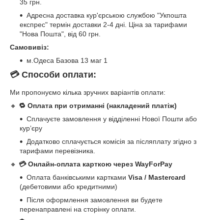
35 грн.
Адресна доставка кур'єрською службою "Укпошта
експрес" термін доставки 2-4 дні. Ціна за тарифами
"Нова Пошта", від 60 грн.
Самовивіз:
м.Одеса Базова 13 маг 1
💳 Способи оплати:
Ми пропонуємо кілька зручних варіантів оплати:
🔸
🔁 Оплата при отриманні (накладений платіж)
Сплачуєте замовлення у відділенні Нової Пошти або
кур’єру
Додатково сплачується комісія за післяплату згідно з
тарифами перевізника.
🔸
💳 Онлайн-оплата карткою через WayForPay
Оплата банківськими картками
Visa / Mastercard
(дебетовими або кредитними)
Після оформлення замовлення ви будете
перенаправлені на сторінку оплати.