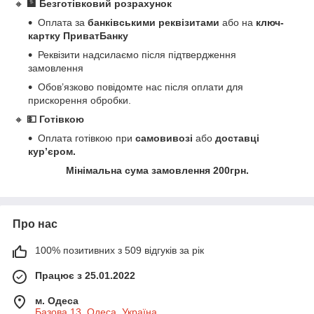
🔸
🏦 Безготівковий розрахунок
Оплата за
банківськими реквізитами
або на
ключ-
картку ПриватБанку
Реквізити надсилаємо після підтвердження
замовлення
Обов’язково повідомте нас після оплати для
прискорення обробки.
🔸
💵 Готівкою
Оплата готівкою при
самовивозі
або
доставці
кур’єром.
Мінімальна сума замовлення 200грн.
Про нас
100% позитивних з 509 відгуків за рік
Працює з 25.01.2022
м. Одеса
Базова 13, Одеса, Україна