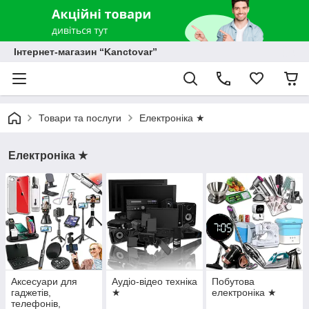
Інтернет-магазин “Kanctovar”
Товари та послуги
Електроніка ★
Електроніка ★
Аксесуари для
Аудіо-відео техніка
Побутова
гаджетів,
★
електроніка ★
телефонів,