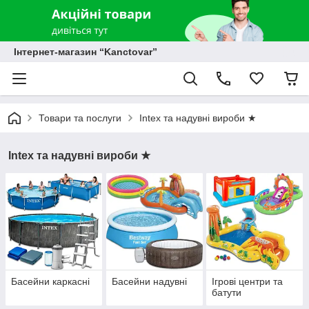
Інтернет-магазин “Kanctovar”
Товари та послуги
Intex та надувні вироби ★
Intex та надувні вироби ★
Басейни каркасні
Басейни надувні
Ігрові центри та
батути