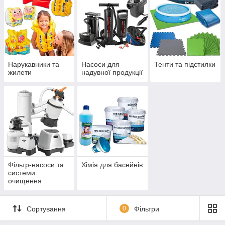
Нарукавники та
Насоси для
Тенти та підстилки
жилети
надувної продукції
Фільтр-насоси та
Хімія для басейнів
системи
очищення
Сортування
0
Фільтри