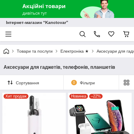
Інтернет-магазин “Kanctovar”
Товари та послуги
Електроніка ★
Аксесуари для гадж
Аксесуари для гаджетів, телефонів, планшетів
Сортування
0
Фільтри
Хит продаж
Новинка
–22%