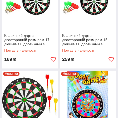
Класичний дартс
Класичний дартс
двосторонній розміром 17
двосторонній розміром 15
дюймів з 6 дротиками з
дюймів з 6 дротиками з
голкою MS 0097 Дартс
голкою MS 0096 Дартс
Немає в наявності
Немає в наявності
класичний з мішенню
класичний з мішенню
169
259
₴
₴
Новинка
Новинка