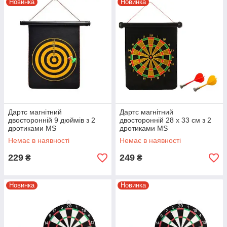
Новинка
Новинка
Дартс магнітний
Дартс магнітний
двосторонній 9 дюймів з 2
двосторонній 28 х 33 см з 2
дротиками MS
дротиками MS
0098 Магнітний дартс у тубусі
0101 Магнітний дартс у тубусі
Немає в наявності
Немає в наявності
229
249
₴
₴
Новинка
Новинка