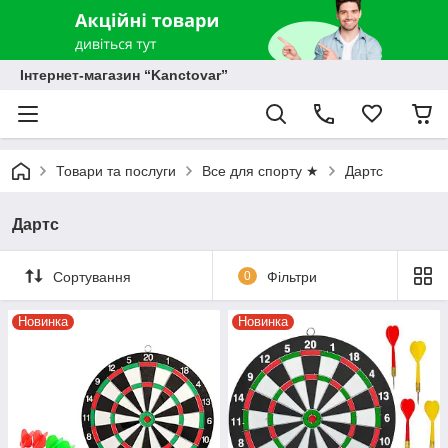
Інтернет-магазин “Kanctovar”
Товари та послуги
Все для спорту ★
Дартс
Дартс
Сортування
0
Фільтри
Новинка
Новинка