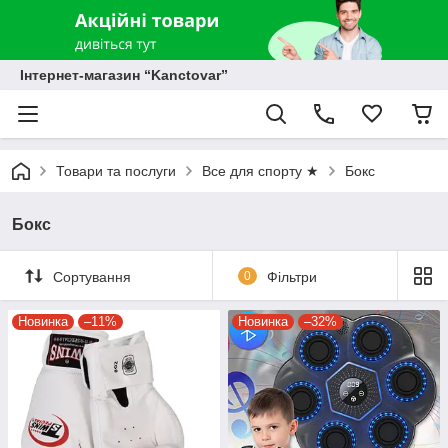
Інтернет-магазин “Kanctovar”
Товари та послуги
Все для спорту ★
Бокс
Бокс
Сортування
0
Фільтри
Новинка
–11%
Новинка
–32%