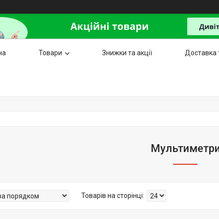
на
Товари
Знижки та акції
Доставка 
Мультиметр