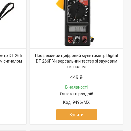
етр DT 266
Професійний цифровий мультиметр Digital
им сигналом
DT 266F Універсальний тестер зі звуковим
сигналом
449 ₴
В наявності
Оптом і в роздріб
9496/MX
Купити