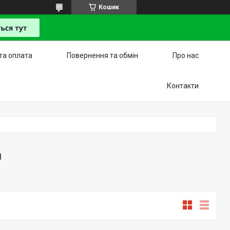
Кошик
та оплата
Повернення та обмін
Про нас
Контакти
и