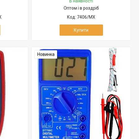
В наявності
Оптом і в роздріб
X
7406/MX
Купити
Новинка