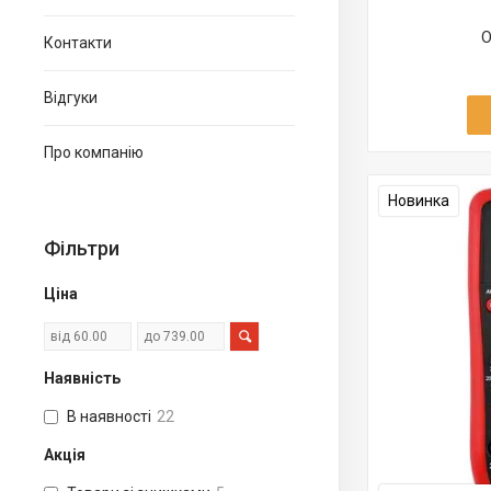
О
Контакти
Відгуки
Про компанію
Новинка
Фільтри
Ціна
Наявність
В наявності
22
Акція