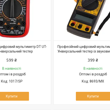
цифровий мультиметр DT UT-
Професійний цифровий мультим
ніверсальний тестер
Універсальний тестер із звуков
599 ₴
399 ₴
В наявності
В наявності
птом і в роздріб
Оптом і в роздріб
1017/SP
8693/MX
Купити
Купити