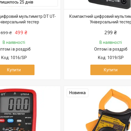
лишилось 25 днів
цифровий мультиметр DT UT-
Компактний цифровий мультим
ніверсальний тестер
Універсальний тесте
499 ₴
299 ₴
699 ₴
В наявності
В наявності
птом і в роздріб
Оптом і в роздріб
1016/SP
1019/SP
Купити
Купити
Новинка