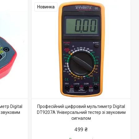
Новинка
тр Digital
Професійний цифровий мультиметр Digital
з звуковим
DT9207A Універсальний тестер зі звуковим
сигналом
499 ₴