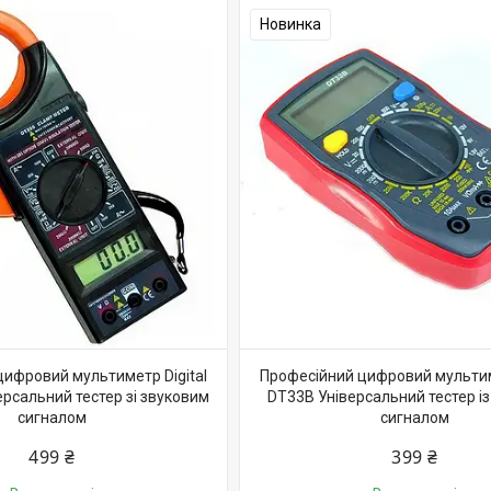
Новинка
цифровий мультиметр Digital
Професійний цифровий мультиме
ерсальний тестер зі звуковим
DT33B Універсальний тестер і
сигналом
сигналом
499 ₴
399 ₴