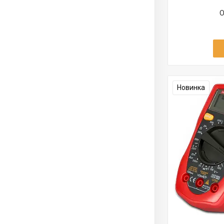
О
Новинка