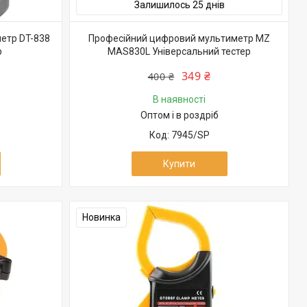
Залишилось 25 днів
етр DT-838
Професійний цифровий мультиметр MZ
р
MAS830L Універсальний тестер
349 ₴
400 ₴
В наявності
Оптом і в роздріб
7945/SP
Купити
Новинка