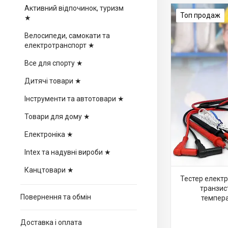
Активний відпочинок, туризм
Топ продаж
★
Велосипеди, самокати та
електротранспорт ★
Все для спорту ★
Дитячі товари ★
Інструменти та автотовари ★
Товари для дому ★
Електроніка ★
Intex та надувні вироби ★
Канцтовари ★
Тестер електр
транзис
Повернення та обмін
темпера
Доставка і оплата