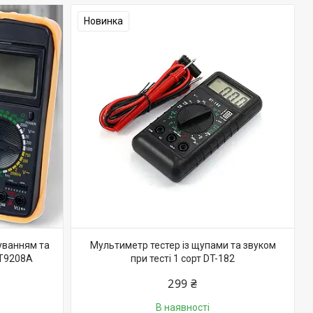
Новинка
уванням та
Мультиметр тестер із щупами та звуком
DT9208A
при тесті 1 сорт DT-182
299 ₴
В наявності