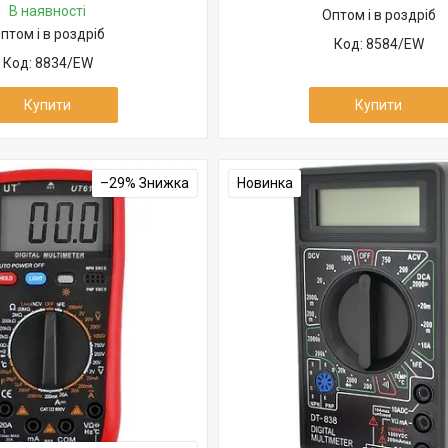
В наявності
Оптом і в роздріб
птом і в роздріб
8584/EW
8834/EW
Купити
Купити
–29%
Новинка