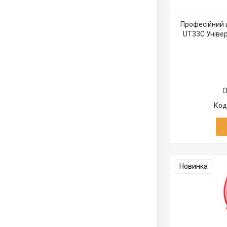
Професійний 
UT33C Універ
О
Новинка