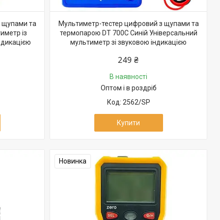
 щупами та
Мультиметр-тестер цифровий з щупами та
иметр із
термопарою DT 700C Синій Універсальний
ндикацією
мультиметр зі звуковою індикацією
249 ₴
В наявності
Оптом і в роздріб
2562/SP
Купити
Новинка