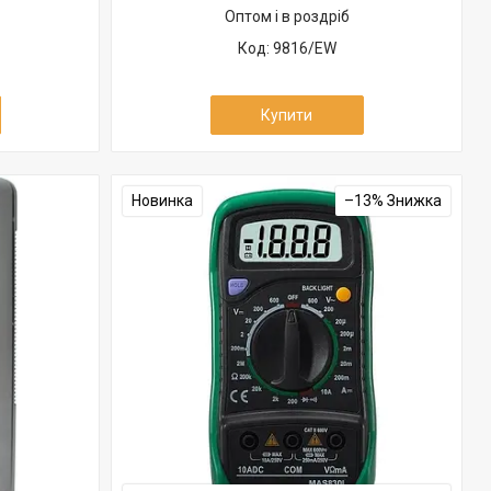
Оптом і в роздріб
9816/EW
Купити
Новинка
–13%