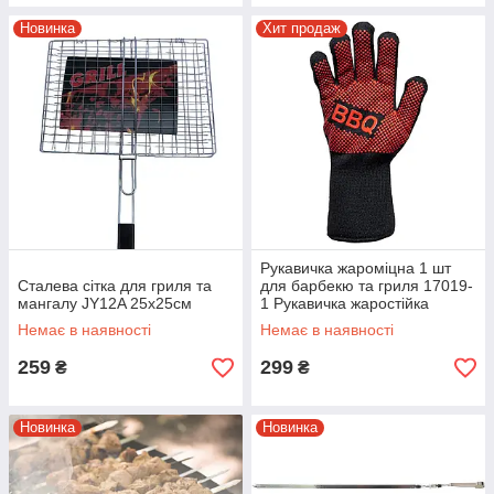
Новинка
Хит продаж
Рукавичка жароміцна 1 шт
Сталева сітка для гриля та
для барбекю та гриля 17019-
мангалу JY12A 25х25см
1 Рукавичка жаростійка
Немає в наявності
Немає в наявності
259
299
₴
₴
Новинка
Новинка