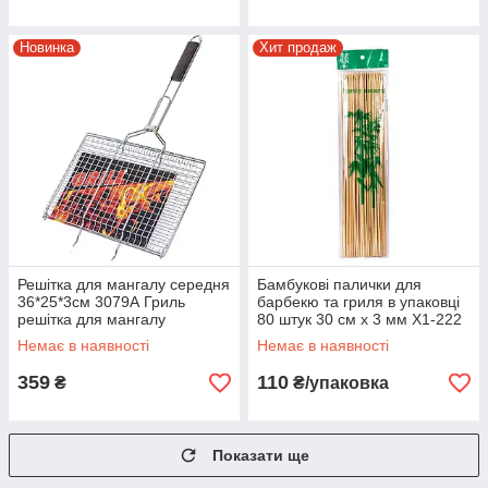
Новинка
Хит продаж
Решітка для мангалу середня
Бамбукові палички для
36*25*3см 3079А Гриль
барбекю та гриля в упаковці
решітка для мангалу
80 штук 30 см х 3 мм X1-222
в упаковці 5 шт
Немає в наявності
Немає в наявності
359
110
₴
₴/упаковка
Показати ще