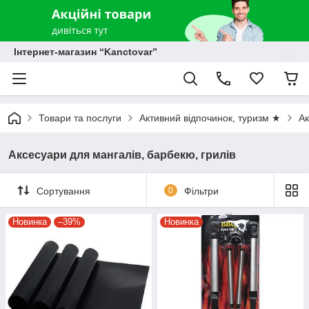
Інтернет-магазин “Kanctovar”
Товари та послуги
Активний відпочинок, туризм ★
Ак
Аксесуари для мангалів, барбекю, грилів
Сортування
0
Фільтри
Новинка
–39%
Новинка