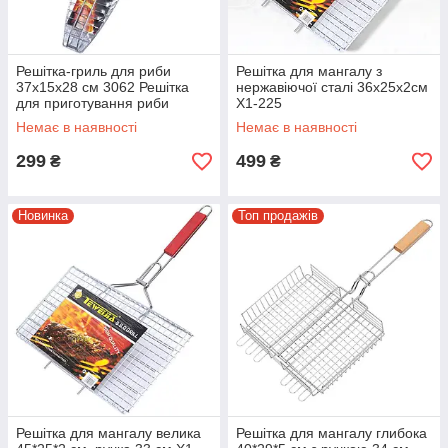
Решітка-гриль для риби
Решітка для мангалу з
37х15х28 см 3062 Решітка
нержавіючої сталі 36х25х2см
для приготування риби
X1-225
Немає в наявності
Немає в наявності
299
499
₴
₴
Новинка
Топ продажів
Решітка для мангалу велика
Решітка для мангалу глибока