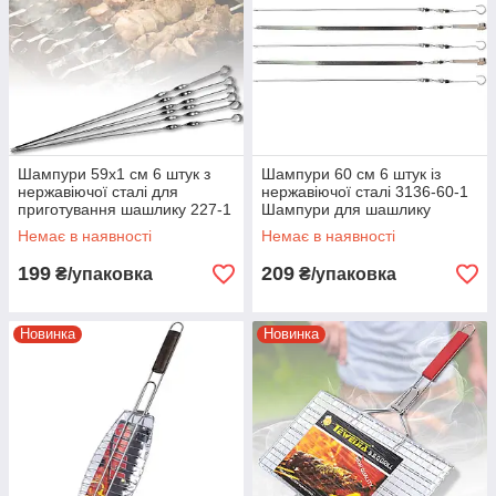
Шампури 59х1 см 6 штук з
Шампури 60 см 6 штук із
нержавіючої сталі для
нержавіючої сталі 3136-60-1
приготування шашлику 227-1
Шампури для шашлику
Немає в наявності
Немає в наявності
199
209
₴/упаковка
₴/упаковка
Новинка
Новинка