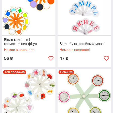
Віяло кольорів і
геометричних фігур
Віяло букв, російська мова
Немає в наявності
Немає в наявності
56
47
₴
₴
Топ продажів
Новинка