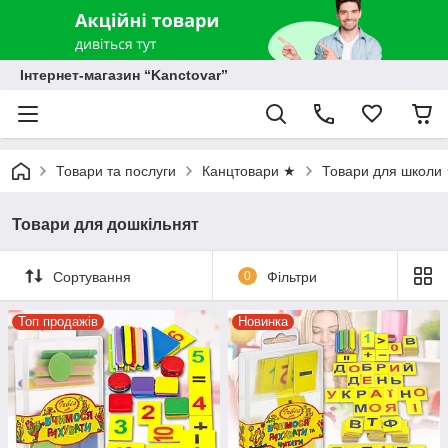
Інтернет-магазин “Kanctovar”
Товари та послуги
Канцтовари ★
Товари для школи
Товари для дошкільнят
Сортування
0
Фільтри
Топ продажів
Новинка