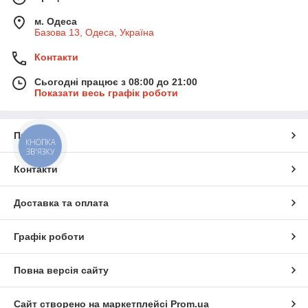
• 🛡 Безпечні матеріали, рекомендовані для дошкільнят
м. Одеса
• 🎁 Ідеально для подарунків і підготовки до школи
Базова 13, Одеса, Україна
🏁
Товари для дошкільнят — навчання легко та цікаво!
Контакти
Сьогодні працює з 08:00 до 21:00
Показати весь графік роботи
Про нас
КНОПКА
ЗВ'ЯЗКУ
Контакти
Доставка та оплата
Графік роботи
Повна версія сайту
Сайт створено на маркетплейсі
Prom.ua