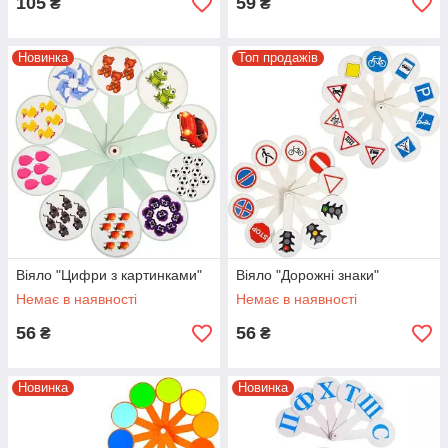
105
59
₴
₴
Новинка
Топ продажів
Віяло "Цифри з картинками"
Віяло "Дорожні знаки"
Немає в наявності
Немає в наявності
56
56
₴
₴
Новинка
Новинка