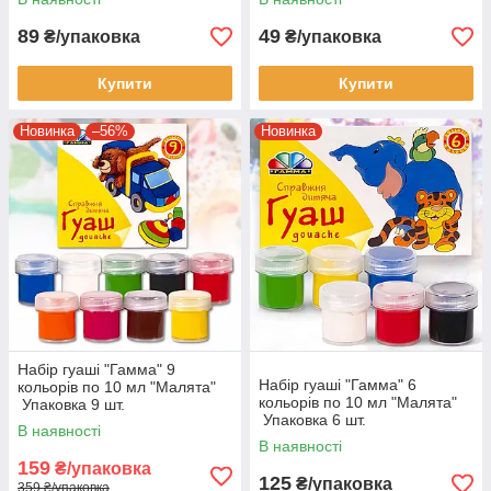
89
49
₴/упаковка
₴/упаковка
Купити
Купити
Новинка
–56%
Новинка
Набір гуаші "Гамма" 9
Набір гуаші "Гамма" 6
кольорів по 10 мл "Малята"
кольорів по 10 мл "Малята"
Упаковка 9 шт.
Упаковка 6 шт.
В наявності
В наявності
159
₴/упаковка
125
₴/упаковка
359 ₴/упаковка