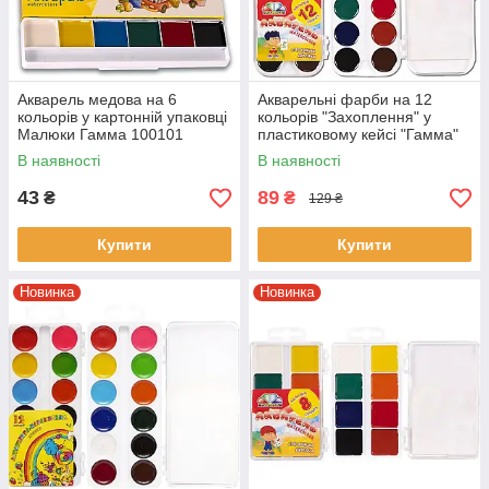
Акварель медова на 6
Акварельні фарби на 12
кольорів у картонній упаковці
кольорів "Захоплення" у
Малюки Гамма 100101
пластиковому кейсі "Гамма"
В наявності
В наявності
43
89
₴
₴
129 ₴
Купити
Купити
Новинка
Новинка