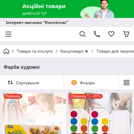
Інтернет-магазин “Kanctovar”
Товари та послуги
Канцтовари ★
Товари для творчо
Фарби художні
Сортування
0
Фільтри
Новинка
Новинка
–31%