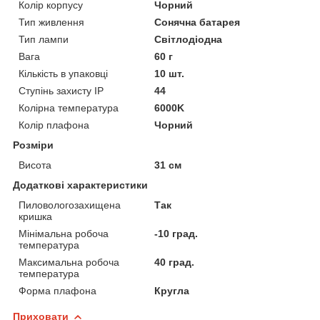
Колір корпусу
Чорний
Тип живлення
Сонячна батарея
Тип лампи
Світлодіодна
Вага
60 г
Кількість в упаковці
10 шт.
Ступінь захисту IP
44
Колірна температура
6000K
Колір плафона
Чорний
Розміри
Висота
31 см
Додаткові характеристики
Пиловологозахищена
Так
кришка
Мінімальна робоча
-10 град.
температура
Максимальна робоча
40 град.
температура
Форма плафона
Кругла
Приховати