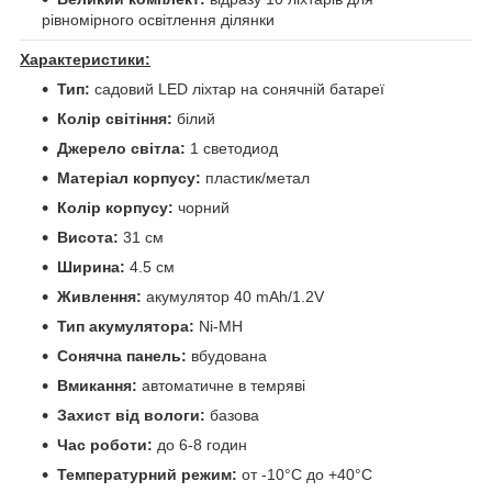
рівномірного освітлення ділянки
Характеристики:
Тип:
садовий LED ліхтар на сонячній батареї
Колір світіння:
білий
Джерело світла:
1 светодиод
Матеріал корпусу:
пластик/метал
Колір корпусу:
чорний
Висота:
31 см
Ширина:
4.5 см
Живлення:
акумулятор 40 mAh/1.2V
Тип акумулятора:
Ni-MH
Сонячна панель:
вбудована
Вмикання:
автоматичне в темряві
Захист від вологи:
базова
Час роботи:
до 6-8 годин
Температурний режим:
от -10°C до +40°C