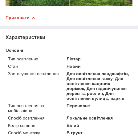
Приховати
Характеристики
Основні
Тип освітлення
Ліхтар
Стан
Новий
Застосування освітлення
Для освітлення ландшафтів,
Для освітлення ганку, Для
освітлення садових
доріжок, Для підсвічування
дерев та рослин, Для
освітлення вулиць, парків
Тип освітлення за
Переносне
мобільністю
Спосіб освітлення
Локальне освітлення
Колір світіння
Білий
Спосіб монтажу
В грунт