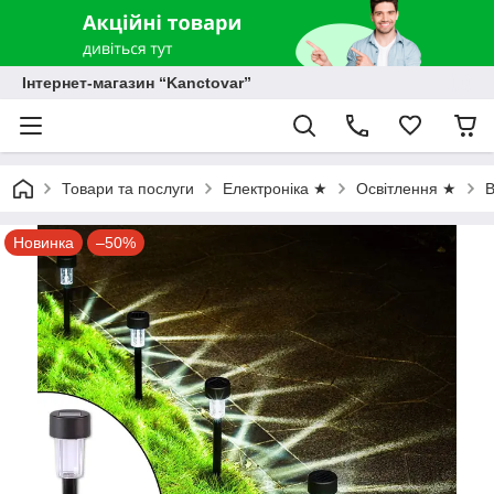
Інтернет-магазин “Kanctovar”
Товари та послуги
Електроніка ★
Освітлення ★
В
Новинка
–50%