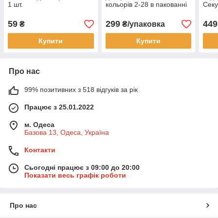
1 шт.
кольорів 2-28 в пакованні
Секу
40 шт.
С-50
59
299
449
₴
₴/упаковка
Купити
Купити
Про нас
99% позитивних з 518 відгуків за рік
Працює з 25.01.2022
м. Одеса
Базова 13, Одеса, Україна
Контакти
Сьогодні працює з 09:00 до 20:00
Показати весь графік роботи
Про нас