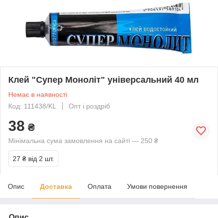
Клей "Супер Моноліт" універсальний 40 мл
Немає в наявності
Код: 111438/KL
Опт і роздріб
38
₴
Мінімальна сума замовлення на сайті — 250 ₴
27 ₴
від 2 шт.
Опис
Доставка
Оплата
Умови повернення
Опис