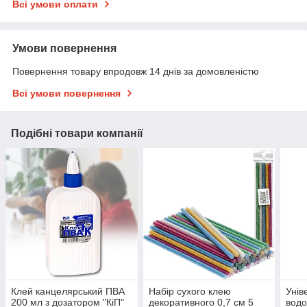
Всі умови оплати
Умови повернення
Повернення товару впродовж 14 днів за домовленістю
Всі умови повернення
Подібні товари компанії
Клей канцелярський ПВА
Набір сухого клею
Унів
200 мл з дозатором "КіП"
декоративного 0,7 см 5
водо