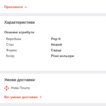
Приховати
Характеристики
Основні атрибути
Виробник
Pop It
Стан
Новий
Форма
Серце
Колір
Різні кольори
Умови доставки
Нова Пошта
Всі умови доставки