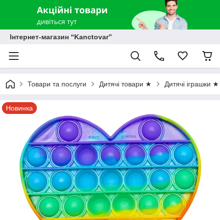
Інтернет-магазин “Kanctovar”
Товари та послуги
Дитячі товари ★
Дитячі іграшки ★
Новинка