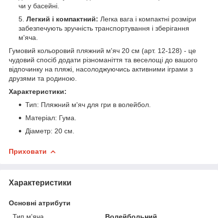
чи у басейні.
Легкий і компактний:
Легка вага і компактні розміри
забезпечують зручність транспортування і зберігання
м'яча.
Гумовий кольоровий пляжний м'яч 20 см (арт. 12-128) - це
чудовий спосіб додати різноманіття та веселощі до вашого
відпочинку на пляжі, насолоджуючись активними іграми з
друзями та родиною.
Характеристики:
Тип: Пляжний м'яч для гри в волейбол.
Матеріал: Гума.
Діаметр: 20 см.
Приховати
Характеристики
Основні атрибути
Тип м'яча
Волейбольний