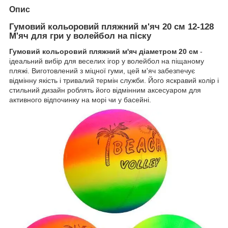
Опис
Гумовий кольоровий пляжний м'яч 20 см 12-128
М'яч для гри у волейбол на піску
Гумовий кольоровий пляжний м'яч діаметром 20 см
-
ідеальний вибір для веселих ігор у волейбол на піщаному
пляжі. Виготовлений з міцної гуми, цей м'яч забезпечує
відмінну якість і тривалий термін служби. Його яскравий колір і
стильний дизайн роблять його відмінним аксесуаром для
активного відпочинку на морі чи у басейні.