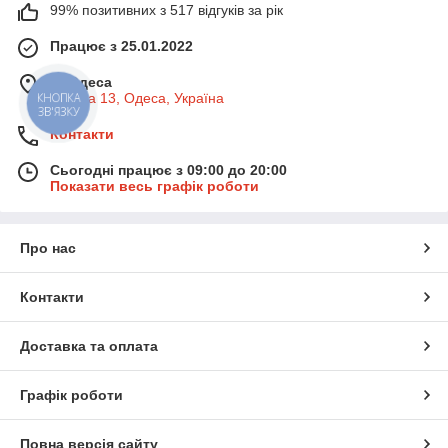
99% позитивних з 517 відгуків за рік
Працює з 25.01.2022
м. Одеса
Базова 13, Одеса, Україна
КНОПКА
ЗВ'ЯЗКУ
Контакти
Сьогодні працює з 09:00 до 20:00
Показати весь графік роботи
Про нас
Контакти
Доставка та оплата
Графік роботи
Повна версія сайту