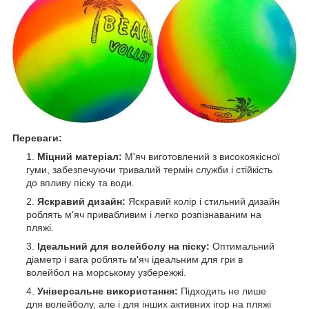
Переваги:
Міцний матеріал:
М'яч виготовлений з високоякісної
гуми, забезпечуючи тривалий термін служби і стійкість
до впливу піску та води.
Яскравий дизайн:
Яскравий колір і стильний дизайн
роблять м'яч привабливим і легко розпізнаваним на
пляжі.
Ідеальний для волейболу на піску:
Оптимальний
діаметр і вага роблять м'яч ідеальним для гри в
волейбол на морському узбережжі.
Універсальне використання:
Підходить не лише
для волейболу, але і для інших активних ігор на пляжі