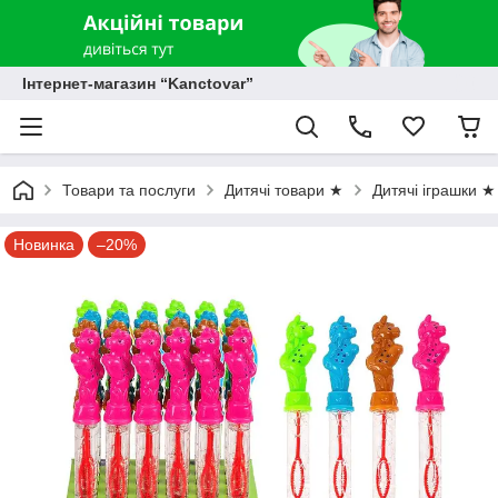
Інтернет-магазин “Kanctovar”
Товари та послуги
Дитячі товари ★
Дитячі іграшки ★
Новинка
–20%