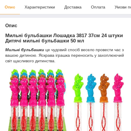
Опис
Характеристики
Доставка
Оплата
Умови п
Опис
Мильні бульбашки Лошадка 3817 37см 24 штуки
Дитячі мильні бульбашки 50 мл
Мильні бульбашки
це чудовий спосіб весело провести час з
вашою дитиною. Яскрава іграшка переносить у захоплюючий
світ щасливого дитинства.