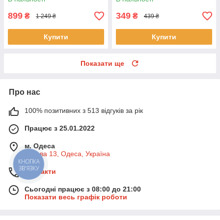
899
349
₴
₴
1 249 ₴
439 ₴
Купити
Купити
Показати ще
Про нас
100% позитивних з 513 відгуків за рік
Працює з 25.01.2022
м. Одеса
Базова 13, Одеса, Україна
КНОПКА
ЗВ'ЯЗКУ
Контакти
Сьогодні працює з 08:00 до 21:00
Показати весь графік роботи