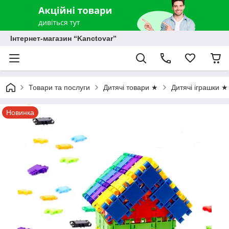
Інтернет-магазин “Kanctovar”
Товари та послуги
Дитячі товари ★
Дитячі іграшки ★
Новинка