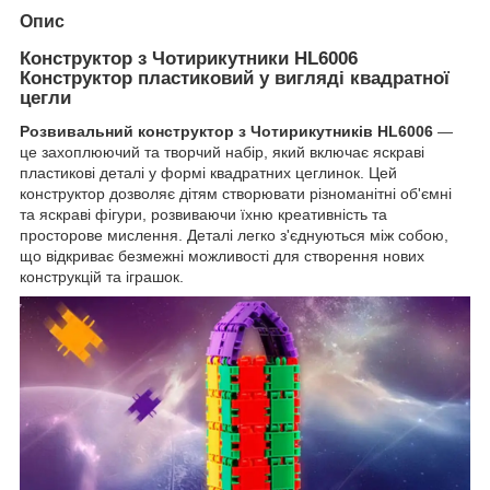
Опис
Конструктор з Чотирикутники HL6006
Конструктор пластиковий у вигляді квадратної
цегли
Розвивальний конструктор з Чотирикутників HL6006
—
це захоплюючий та творчий набір, який включає яскраві
пластикові деталі у формі квадратних цеглинок. Цей
конструктор дозволяє дітям створювати різноманітні об'ємні
та яскраві фігури, розвиваючи їхню креативність та
просторове мислення. Деталі легко з'єднуються між собою,
що відкриває безмежні можливості для створення нових
конструкцій та іграшок.