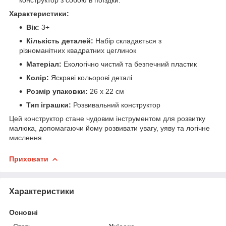
Характеристики:
Вік:
3+
Кількість деталей:
Набір складається з
різноманітних квадратних цеглинок
Матеріал:
Екологічно чистий та безпечний пластик
Колір:
Яскраві кольорові деталі
Розмір упаковки:
26 х 22 см
Тип іграшки:
Розвивальний конструктор
Цей конструктор стане чудовим інструментом для розвитку
малюка, допомагаючи йому розвивати увагу, уяву та логічне
мислення.
Приховати
Характеристики
Основні