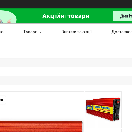
на
Товари
Знижки та акції
Доставка 
аж