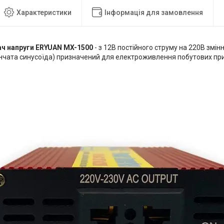
Характеристики
Інформація для замовлення
ч напруги ERYUAN MX-1500
- з 12В постійного струму на 220В змін
інчата синусоїда) призначений для електроживлення побутових пр