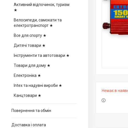
Активний відпочинок, туризм
★
Велосипеди, самокати та
електротранспорт ★
Все для спорту ★
Дитячі товари ★
Інструменти та автотовари ★
Товари для дому ★
Електроніка ★
Intex та надувні вироби ★
Немає в наяв
Канцтовари ★
Повернення та обмін
Доставка і оплата