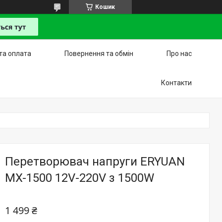
Кошик
та оплата
Повернення та обмін
Про нас
Контакти
Перетворювач напруги ERYUAN
MX-1500 12V-220V з 1500W
1 499 ₴