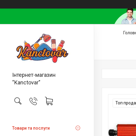
Голов
Інтернет-магазин
“Kanctovar”
Топ прод
Товари та послуги