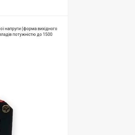
ної напруги (форма вихідного
иладів потужністю до 1500