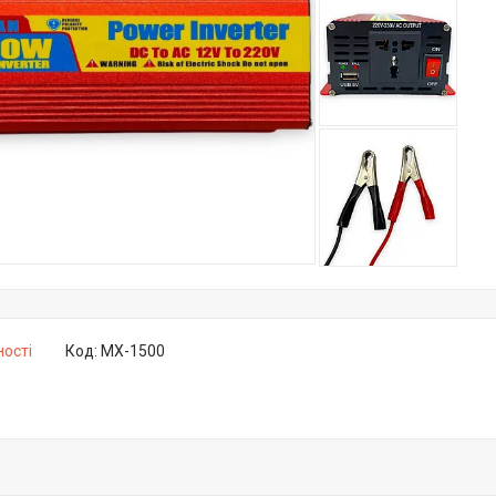
ності
Код:
MX-1500