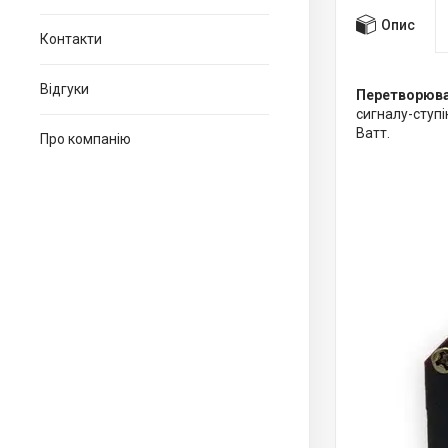
Опис
Контакти
Відгуки
Перетворюва
сигналу-ступ
Ватт.
Про компанію