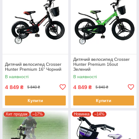
Дитячий велосипед Crosser
Дитячий велосипед Crosser
Hunter Premium 16out
Hunter Premium 16" Чорний
Зелений
В наявності
В наявності
4 849
4 849
₴
₴
5 840 ₴
5 840 ₴
Купити
Купити
Хит продаж
–17%
Новинка
–14%