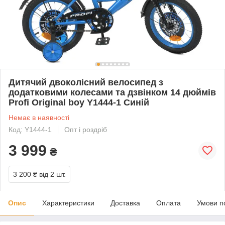
Дитячий двоколісний велосипед з
додатковими колесами та дзвінком 14 дюймів
Profi Original boy Y1444-1 Синій
Немає в наявності
Код: Y1444-1
Опт і роздріб
3 999
₴
3 200 ₴
від 2 шт.
Опис
Характеристики
Доставка
Оплата
Умови п