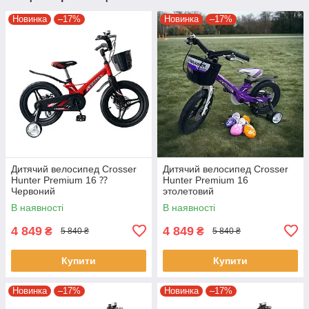
Новинка
–17%
Новинка
–17%
Дитячий велосипед Crosser
Дитячий велосипед Crosser
Hunter Premium 16 ⁇
Hunter Premium 16
Червоний
этолетовий
В наявності
В наявності
4 849
4 849
₴
₴
5 840 ₴
5 840 ₴
Купити
Купити
Новинка
–17%
Новинка
–17%