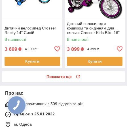
Дитячий велосипед з
Дитячий велосипед Crosser
кошиком та сидінням для
Rocky 14" Синій
ляльки Crosser Kids Bike 16"
Фіолетовий
В наявності
В наявності
3 699
3 899
₴
₴
4 199 ₴
4 399 ₴
Купити
Купити
Показати ще
Про нас
100% позитивних з 509 відгуків за рік
Працює з 25.01.2022
м. Одеса