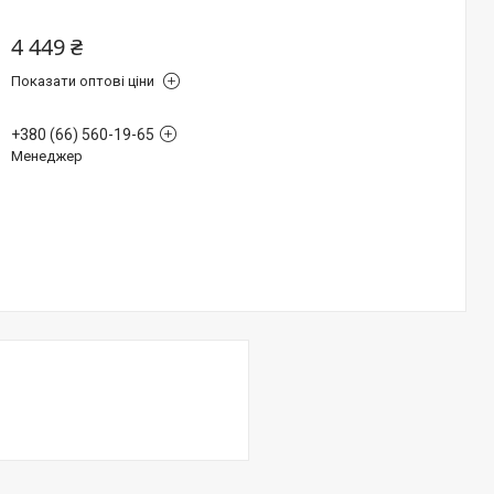
4 449 ₴
Показати оптові ціни
+380 (66) 560-19-65
Менеджер