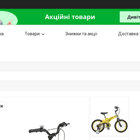
на
Товари
Знижки та акції
Доставка 
аж