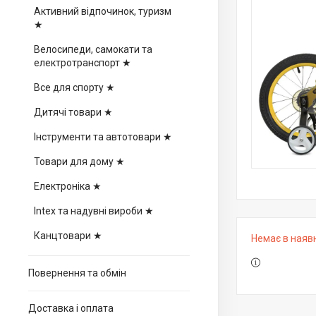
Активний відпочинок, туризм
★
Велосипеди, самокати та
електротранспорт ★
Все для спорту ★
Дитячі товари ★
Інструменти та автотовари ★
Товари для дому ★
Електроніка ★
Intex та надувні вироби ★
Канцтовари ★
Немає в наяв
Повернення та обмін
Доставка і оплата