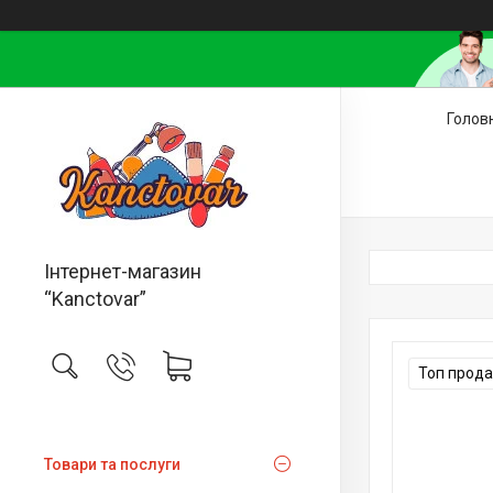
Голов
Інтернет-магазин
“Kanctovar”
Топ прод
Товари та послуги