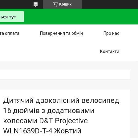
Кошик
та оплата
Повернення та обмін
Про нас
Контакти
Дитячий двоколісний велосипед
16 дюймів з додатковими
колесами D&T Projective
WLN1639D-T-4 Жовтий