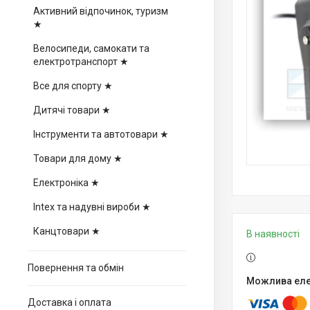
Активний відпочинок, туризм
★
Велосипеди, самокати та
електротранспорт ★
Все для спорту ★
Дитячі товари ★
Інструменти та автотовари ★
Товари для дому ★
Електроніка ★
Intex та надувні вироби ★
Канцтовари ★
В наявності
Повернення та обмін
Доставка і оплата