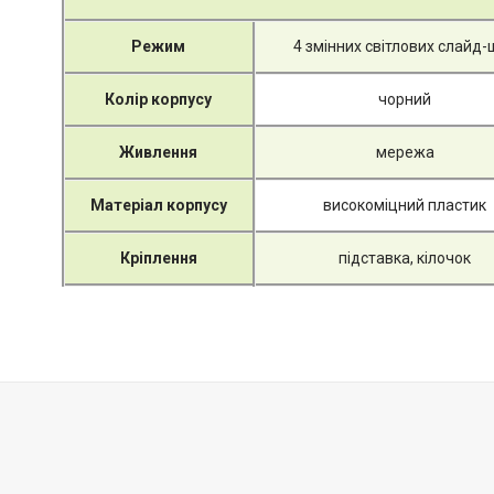
Режим
4 змінних світлових слайд-
Колір корпусу
чорний
Живлення
мережа
Матеріал корпусу
високоміцний пластик
Кріплення
підставка, кілочок