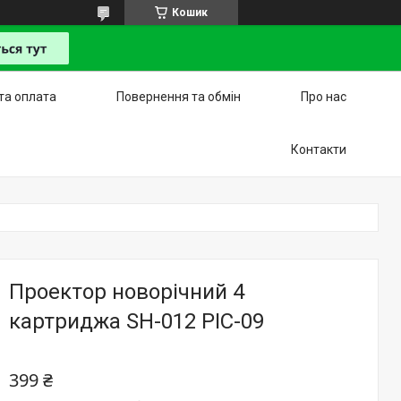
Кошик
та оплата
Повернення та обмін
Про нас
Контакти
Проектор новорічний 4
картриджа SH-012 PIC-09
399 ₴