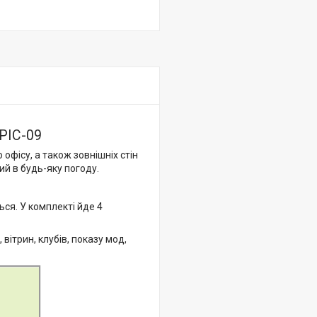
 PIC-09
фісу, а також зовнішніх стін
ий в будь-яку погоду.
ься. У комплекті йде 4
вітрин, клубів, показу мод,