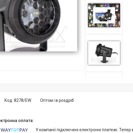
Код:
8278/EW
Оптом і в роздріб
У компанії підключені електронні платежі. Тепер