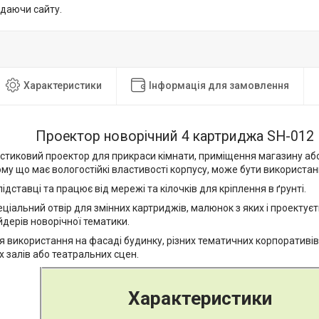
идаючи сайту.
Характеристики
Інформація для замовлення
Проектор новорічний 4 картриджа SH-012
тиковий проектор для прикраси кімнати, приміщення магазину або о
му що має вологостійкі властивості корпусу, може бути використан
підставці та працює від мережі та кілочків для кріплення в ґрунті.
пеціальний отвір для змінних картриджів, малюнок з яких і проектуєт
дерів новорічної тематики.
 використання на фасаді будинку, різних тематичних корпоративів, 
 залів або театральних сцен.
Характеристики