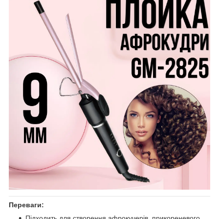
Переваги:
Підходить для створення афрокучерів, прикореневого