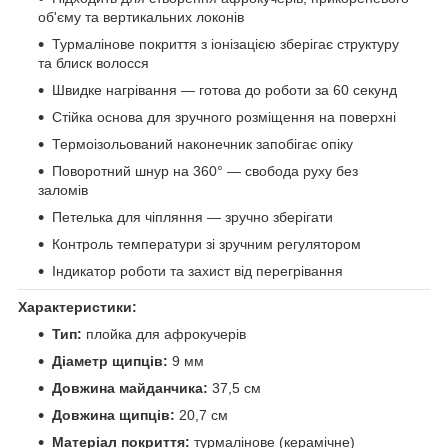
об'єму та вертикальних локонів
Турмалінове покриття з іонізацією зберігає структуру
та блиск волосся
Швидке нагрівання — готова до роботи за 60 секунд
Стійка основа для зручного розміщення на поверхні
Термоізольований наконечник запобігає опіку
Поворотний шнур на 360° — свобода руху без
заломів
Петелька для чіпляння — зручно зберігати
Контроль температури зі зручним регулятором
Індикатор роботи та захист від перегрівання
Характеристики:
Тип:
плойка для афрокучерів
Діаметр щипців:
9 мм
Довжина майданчика:
37,5 см
Довжина щипців:
20,7 см
Матеріал покриття:
турмалінове (керамічне)