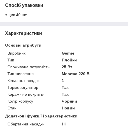
Спосіб упаковки
ящик 40 шт.
Характеристики
Основні атрибути
Виробник
Gemei
Тип
Плойки
Споживана потужність
25 Вт
Тип живлення
Мережа 220 В
Кількість насадок
1
Терморегулятор
Так
Керамічне покриття
Так
Колір корпусу
Чорний
Стан
Новий
Додаткові функції і характеристики
Обертання насадки
Ні