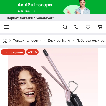
Інтернет-магазин “Kanctovar”
Товари та послуги
Електроніка ★
Побутова електрон
Топ продажів
–31%