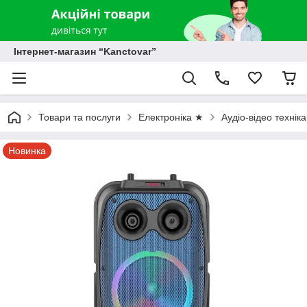
Інтернет-магазин “Kanctovar”
Товари та послуги
Електроніка ★
Аудіо-відео технік
Новинка