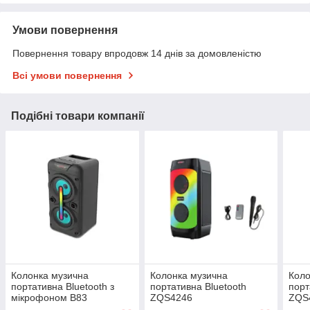
Умови повернення
Повернення товару впродовж 14 днів за домовленістю
Всі умови повернення
Подібні товари компанії
Колонка музична
Колонка музична
Коло
портативна Bluetooth з
портативна Bluetooth
порт
мікрофоном B83
ZQS4246
ZQS