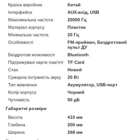
Країна виробник
Китай
Інтерфейси
AUX-вхід, USB
Максимальна частота
20000 Гц
Матеріал корпусу
Пластик
Мінімальна частота
20 Гц
Особливості
FM-приймач, Бездротовий
пульт ДУ
Бездротові можливості
Bluetooth
Підтримувані карти пам'яті
TF Card
Стан
Новий
Сумарна потужність звуку
20 Вт
Тип живлення
Акумулятор, USB-порт
Колір корпусу
Чорний
Чутливість
50 дБ
Габаритні розміри
Висота
410 мм
Глибина
200 мм
Ширина
268 мм