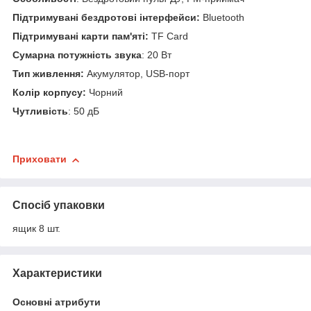
Підтримувані бездротові інтерфейси:
Bluetooth
Підтримувані карти пам'яті:
TF Card
Сумарна потужність звука
: 20 Вт
Тип живлення:
Акумулятор, USB-порт
Колір корпусу:
Чорний
Чутливість
: 50 дБ
Приховати
Спосіб упаковки
ящик 8 шт.
Характеристики
Основні атрибути