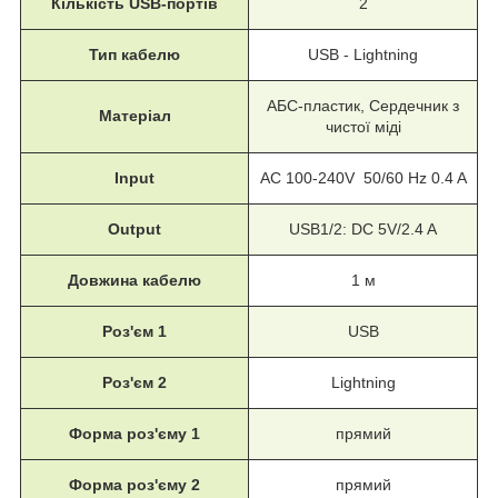
Кількість USB-портів
2
Тип кабелю
USB - Lightning
АБС-пластик, Сердечник з
Матеріал
чистої міді
Input
AC 100-240V 50/60 Hz 0.4 A
Output
USB1/2: DC 5V/2.4 A
Довжина кабелю
1 м
Роз'єм 1
USB
Роз'єм 2
Lightning
Форма роз'єму 1
прямий
Форма роз'єму 2
прямий