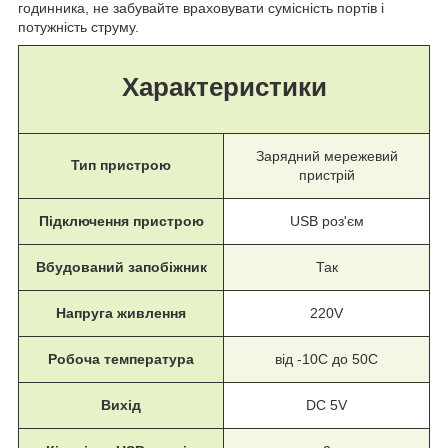
годинника, не забувайте враховувати сумісність портів і
потужність струму.
Характеристики
Зарядний мережевий
Тип пристрою
пристрій
Підключення пристрою
USB роз'єм
Вбудований запобіжник
Так
Напруга живлення
220V
Робоча температура
від -10С до 50С
Вихід
DC 5V