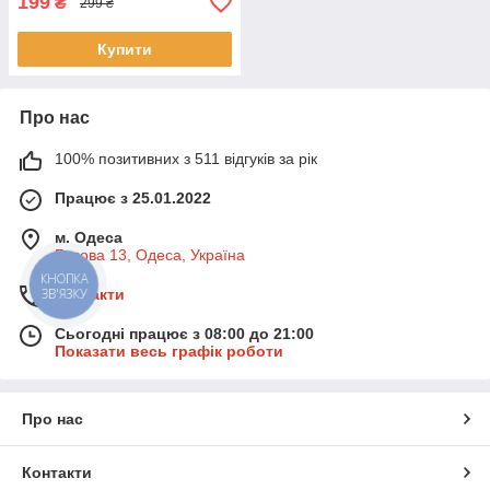
199
₴
299 ₴
Купити
Про нас
100% позитивних з 511 відгуків за рік
Працює з 25.01.2022
м. Одеса
Базова 13, Одеса, Україна
КНОПКА
ЗВ'ЯЗКУ
Контакти
Сьогодні працює з 08:00 до 21:00
Показати весь графік роботи
Про нас
Контакти