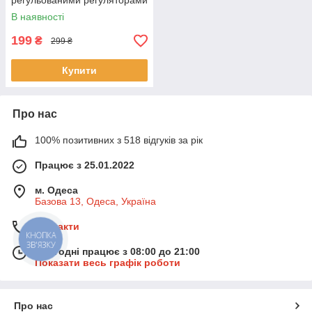
регульованими регуляторами
напруги Wi-Fi-
В наявності
маршрутизатора
199
₴
299 ₴
Купити
Про нас
100% позитивних з 518 відгуків за рік
Працює з 25.01.2022
м. Одеса
Базова 13, Одеса, Україна
Контакти
КНОПКА
ЗВ'ЯЗКУ
Сьогодні працює з 08:00 до 21:00
Показати весь графік роботи
Про нас