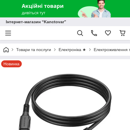
Інтернет-магазин “Kanctovar”
Товари та послуги
Електроніка ★
Електроживлення т
Новинка