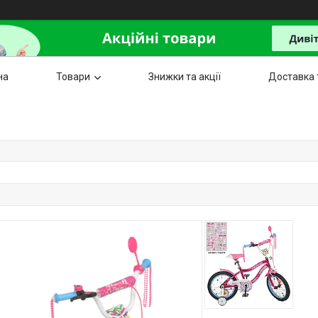
на
Товари
Знижки та акції
Доставка 