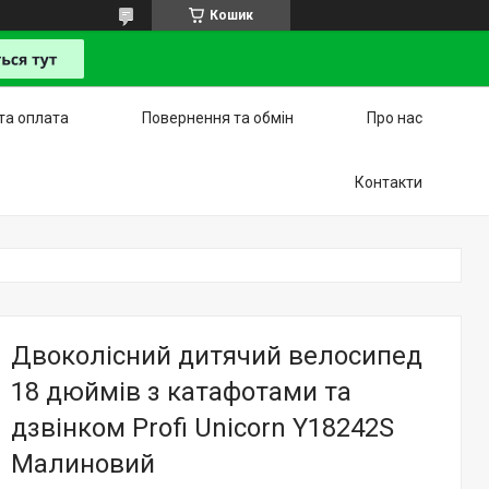
Кошик
та оплата
Повернення та обмін
Про нас
Контакти
Двоколісний дитячий велосипед
18 дюймів з катафотами та
дзвінком Profi Unicorn Y18242S
Малиновий