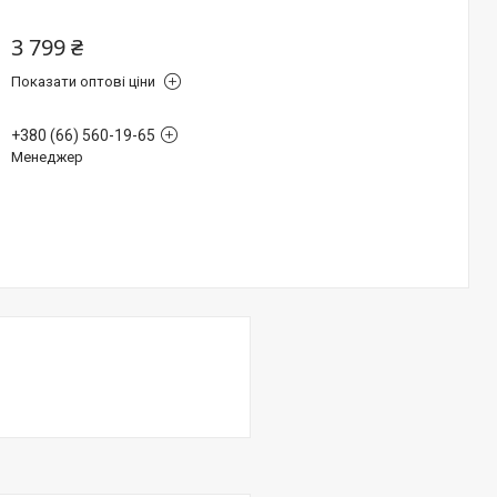
3 799 ₴
Показати оптові ціни
+380 (66) 560-19-65
Менеджер