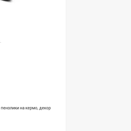
.
, пензлики на кермо, декор