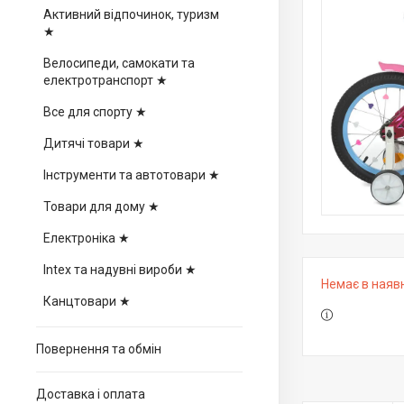
Активний відпочинок, туризм
★
Велосипеди, самокати та
електротранспорт ★
Все для спорту ★
Дитячі товари ★
Інструменти та автотовари ★
Товари для дому ★
Електроніка ★
Intex та надувні вироби ★
Немає в наяв
Канцтовари ★
Повернення та обмін
Доставка і оплата