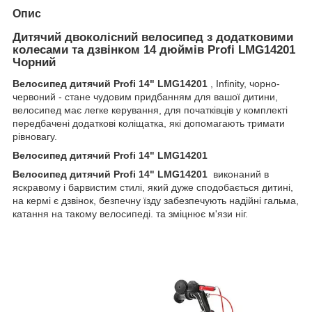
Опис
Дитячий двоколісний велосипед з додатковими
колесами та дзвінком 14 дюймів Profi LMG14201
Чорний
Велосипед дитячий Profi 14" LMG14201
, Infinity, чорно-
червоний - стане чудовим придбанням для вашої дитини,
велосипед має легке керування, для початківців у комплекті
передбачені додаткові коліщатка, які допомагають тримати
рівновагу.
Велосипед дитячий Profi 14" LMG14201
Велосипед дитячий Profi 14" LMG14201
виконаний в
яскравому і барвистим стилі, який дуже сподобається дитині,
на кермі є дзвінок, безпечну їзду забезпечують надійні гальма,
катання на такому велосипеді. та зміцнює м'язи ніг.