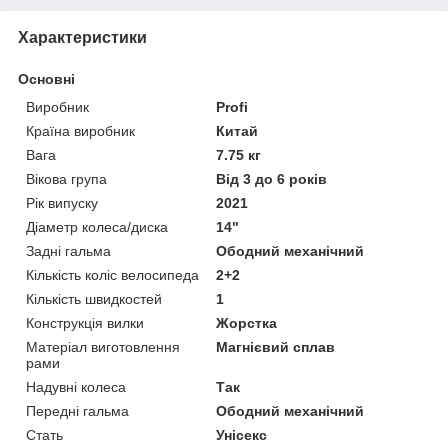
Характеристики
Основні
Виробник
Profi
Країна виробник
Китай
Вага
7.75 кг
Вікова група
Від 3 до 6 років
Рік випуску
2021
Діаметр колеса/диска
14"
Задні гальма
Ободний механічний
Кількість коліс велосипеда
2+2
Кількість швидкостей
1
Конструкція вилки
Жорстка
Матеріал виготовлення
Магнієвий сплав
рами
Надувні колеса
Так
Передні гальма
Ободний механічний
Стать
Унісекс