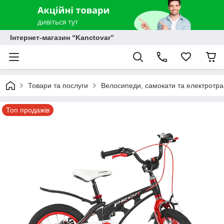
Інтернет-магазин “Kanctovar”
Товари та послуги
Велосипеди, самокати та електротр
Топ продажів