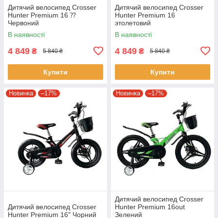
Дитячий велосипед Crosser
Дитячий велосипед Crosser
Hunter Premium 16 ⁇
Hunter Premium 16
Червоний
этолетовий
В наявності
В наявності
4 849
4 849
₴
₴
5 840 ₴
5 840 ₴
Купити
Купити
Новинка
–17%
Новинка
–17%
Дитячий велосипед Crosser
Дитячий велосипед Crosser
Hunter Premium 16out
Hunter Premium 16" Чорний
Зелений