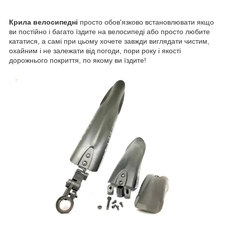
Крила велосипедні
просто обов'язково встановлювати якщо
ви постійно і багато їздите на велосипеді або просто любите
кататися, а самі при цьому хочете завжди виглядати чистим,
охайним і не залежати від погоди, пори року і якості
дорожнього покриття, по якому ви їздите!