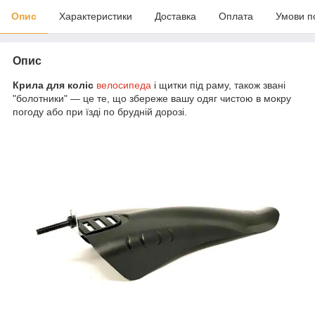
Опис
Характеристики
Доставка
Оплата
Умови п
Опис
Крила для коліс
велосипеда
і щитки під раму, також звані
"болотники" — це те, що збереже вашу одяг чистою в мокру
погоду або при їзді по брудній дорозі.