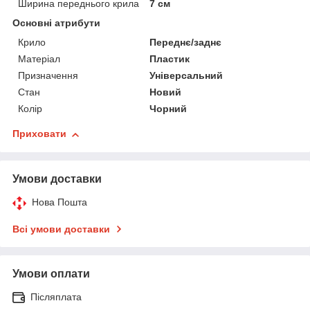
Ширина переднього крила
7 см
Основні атрибути
Крило
Переднє/заднє
Матеріал
Пластик
Призначення
Універсальний
Стан
Новий
Колір
Чорний
Приховати
Умови доставки
Нова Пошта
Всі умови доставки
Умови оплати
Післяплата