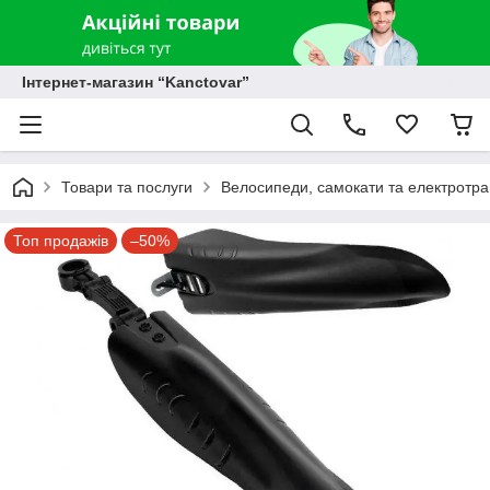
Інтернет-магазин “Kanctovar”
Товари та послуги
Велосипеди, самокати та електротр
Топ продажів
–50%