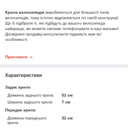
Крила велосипедні
виробляються для більшості типів
велосипедів, тому істотно відрізняються по своїй конструкції.
Що б підібрати ті, які підійдуть до вашого велосипеда
найкраще, ви можете сміливо телефонувати в наш магазин!
Досвідчені продавці-консультанти підкажуть вам всі
особливості.
Приховати
Характеристики
Заднє крило
Довжина заднього крила
52 см
Ширина заднього крила
7 см
Переднє крило
Довжина переднього
32 см
крила