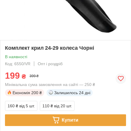
Комплект крил 24-29 колеса Чорні
В наявності
Код: 6550/VR
Опт і роздріб
199
₴
399 ₴
Мінімальна сума замовлення на сайті — 250 ₴
Економія
200 ₴
Залишилось
24 дні
160 ₴
від 5 шт.
110 ₴
від 20 шт.
Купити