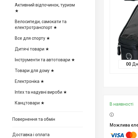
Активний відпочинок, туризм
★
Велосипеди, самокати та
електротранспорт ★
Все для спорту ★
Дитячі товари ★
Інструменти та автотовари ★
0
0
Дн
Товари для дому ★
Електроніка ★
Intex та надувні вироби ★
Канцтовари ★
В наявності
Повернення та обмін
Доставка і оплата