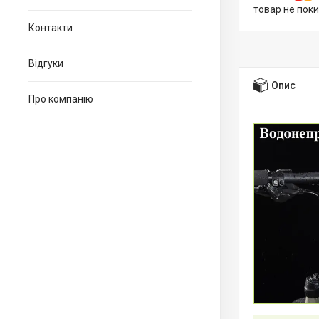
товар не пок
Контакти
Відгуки
Опис
Про компанію