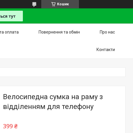
Кошик
та оплата
Повернення та обмін
Про нас
Контакти
Велосипедна сумка на раму з
відділенням для телефону
399 ₴