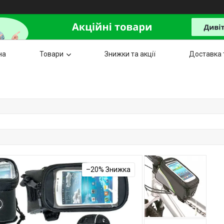
на
Товари
Знижки та акції
Доставка 
–20%