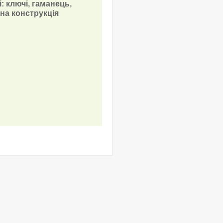
: ключі, гаманець,
кна конструкція