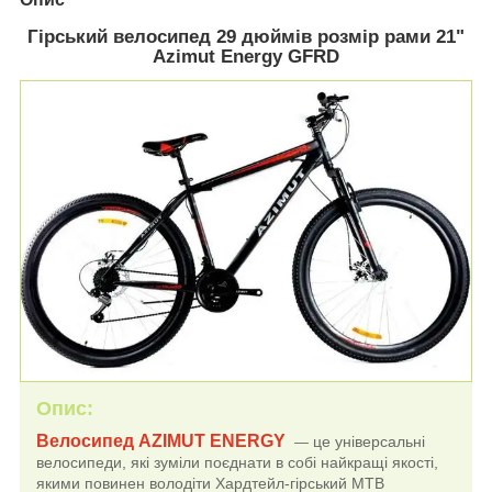
Гірський велосипед 29 дюймів розмір рами 21"
Azimut Energy GFRD
Опис:
Велосипед AZIMUT ENERGY
це універсальні
―
велосипеди, які зуміли поєднати в собі найкращі якості,
якими повинен володіти Хардтейл-гірський МТВ