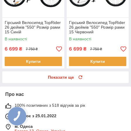
Гірський Велосипед TopRider
Гірський Велосипед TopRider
26 дюймів "550" Розмір рами
26 дюймів "550" Розмір рами
15 Синій
15 Червоний
В наявності
В наявності
6 699
6 699
₴
₴
7 750 ₴
7 750 ₴
Купити
Купити
Показати ще
Про нас
100% позитивних з 518 відгуків за рік
Працює з 25.01.2022
м. Одеса