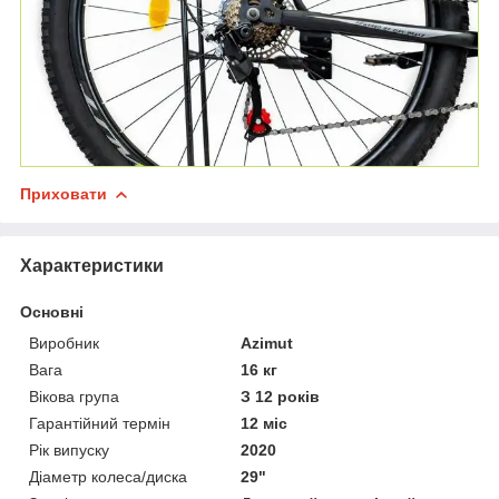
Приховати
Характеристики
Основні
Виробник
Azimut
Вага
16 кг
Вікова група
З 12 років
Гарантійний термін
12 міс
Рік випуску
2020
Діаметр колеса/диска
29"