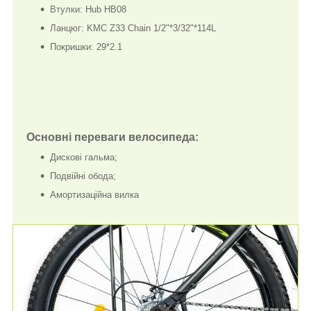
Втулки: Hub HB08
Ланцюг: KMC Z33 Chain 1/2"*3/32"*114L
Покришки: 29*2.1
Основні переваги велосипеда:
Дискові гальма;
Подвійні обода;
Амортизаційна вилка