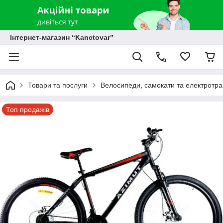
Інтернет-магазин “Kanctovar”
Товари та послуги
Велосипеди, самокати та електротр
Топ продажів