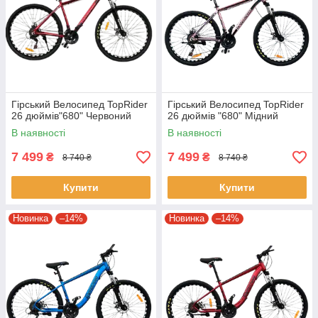
Гірський Велосипед TopRider
Гірський Велосипед TopRider
26 дюймів"680" Червоний
26 дюймів "680" Мідний
В наявності
В наявності
7 499
7 499
₴
₴
8 740 ₴
8 740 ₴
Купити
Купити
Новинка
–14%
Новинка
–14%