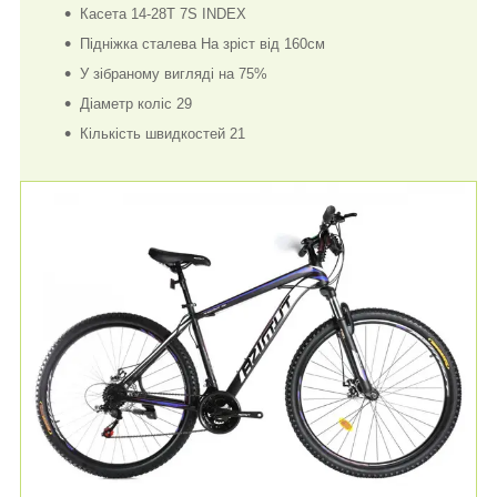
Касета 14-28T 7S INDEX
Підніжка сталева
На зріст від 160см
У зібраному вигляді на 75%
Діаметр коліс 29
Кількість швидкостей 21