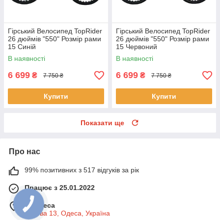
Гірський Велосипед TopRider
Гірський Велосипед TopRider
26 дюймів "550" Розмір рами
26 дюймів "550" Розмір рами
15 Синій
15 Червоний
В наявності
В наявності
6 699
6 699
₴
₴
7 750 ₴
7 750 ₴
Купити
Купити
Показати ще
Про нас
99% позитивних з 517 відгуків за рік
Працює з 25.01.2022
м. Одеса
Базова 13, Одеса, Україна