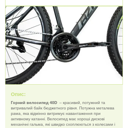
Опис:
Горний велосипед 40D
–
красивий, потужний та
витривалий байк бюджетного рівня.
Потужна металева
рама, яка відмінно витримує навантаження при
активному катанні.
Велосипед має хороші дискові
механічні гальма, які швидко схоплюються з колесами і