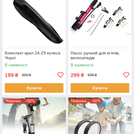
Комплект крил 24-29 колеса
Насос ручний для м'ячів,
Чорні
велосипедів
В наявності
В наявності
199
299
₴
₴
399 ₴
599 ₴
Купити
Купити
Новинка
–50%
Новинка
–50%