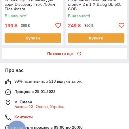
води Discovery Trek 750мл
стопом 2 в 1 X-Balog BL-508
Біла Фляга
COB
В наявності
В наявності
199
249
₴
₴
300 ₴
350 ₴
Купити
Купити
Показати ще
Про нас
99% позитивних з 518 відгуків за рік
Працює з 25.01.2022
м. Одеса
Базова 13, Одеса, Україна
Контакти
Сьогодні працює з 09:00 до 20:00
КНОПКА