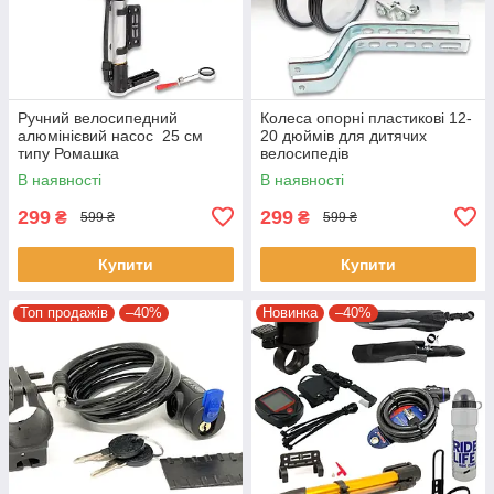
Ручний велосипедний
Колеса опорні пластикові 12-
алюмінієвий насос 25 см
20 дюймів для дитячих
типу Ромашка
велосипедів
В наявності
В наявності
299
299
₴
₴
599 ₴
599 ₴
Купити
Купити
Топ продажів
–40%
Новинка
–40%