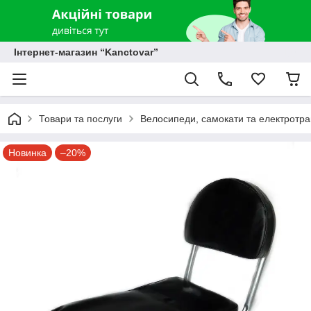
Інтернет-магазин “Kanctovar”
Товари та послуги
Велосипеди, самокати та електротр
Новинка
–20%