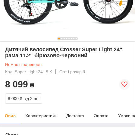
Дитячий велосипед Crosser Super Light 24"
рама 11.2" бірюзово-червоний
Немає в наявності
Код: Super Light 24" Б.К
Опт і роздріб
8 099
₴
8 000 ₴
від 2 шт.
Опис
Характеристики
Доставка
Оплата
Умови п
Опис