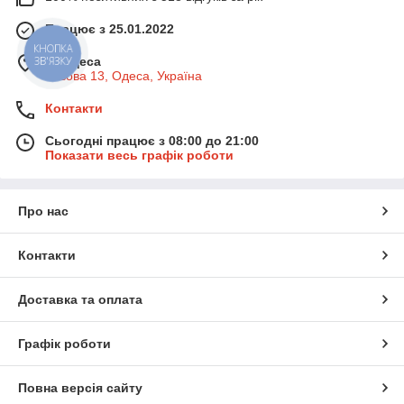
Працює з 25.01.2022
КНОПКА
ЗВ'ЯЗКУ
м. Одеса
Базова 13, Одеса, Україна
Контакти
Сьогодні працює з 08:00 до 21:00
Показати весь графік роботи
Про нас
Контакти
Доставка та оплата
Графік роботи
Повна версія сайту