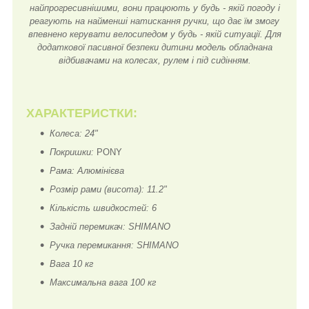
найпрогресивнішими, вони працюють у будь - якій погоду і
реагують на найменші натискання ручки, що дає їм змогу
впевнено керувати велосипедом у будь - якій ситуації. Для
додаткової пасивної безпеки дитини модель обладнана
відбивачами на колесах, рулем і під сидінням.
ХАРАКТЕРИСТКИ:
Колеса: 24"
Покришки:
PONY
Рама: Алюмінієва
Розмір рами (висота): 11.2"
Кількість швидкостей: 6
Задній перемикач: SHIMANO
Ручка перемикання: SHIMANO
Вага 10 кг
Максимальна вага 100 кг