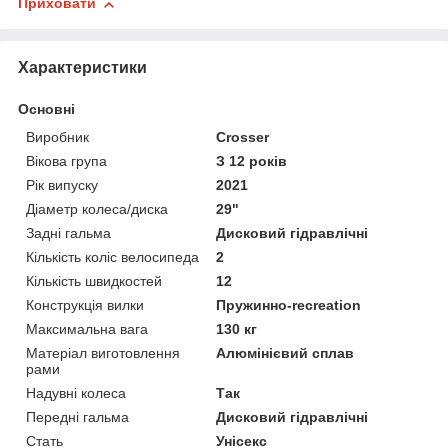
Приховати
Характеристики
Основні
Виробник
Crosser
Вікова група
З 12 років
Рік випуску
2021
Діаметр колеса/диска
29"
Задні гальма
Дисковий гідравлічні
Кількість коліс велосипеда
2
Кількість швидкостей
12
Конструкція вилки
Пружинно-recreation
Максимальна вага
130 кг
Матеріал виготовлення
Алюмінієвий сплав
рами
Надувні колеса
Так
Передні гальма
Дисковий гідравлічні
Стать
Унісекс