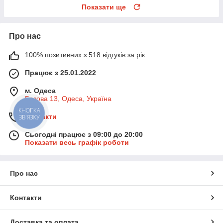
Показати ще
Про нас
100% позитивних з 518 відгуків за рік
Працює з 25.01.2022
м. Одеса
Базова 13, Одеса, Україна
КНОПКА
Контакти
ЗВ'ЯЗКУ
Сьогодні працює з 09:00 до 20:00
Показати весь графік роботи
Про нас
Контакти
Доставка та оплата