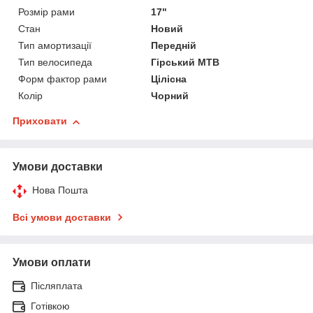
Розмір рами
17"
Стан
Новий
Тип амортизації
Передній
Тип велосипеда
Гірський MTB
Форм фактор рами
Цілісна
Колір
Чорний
Приховати
Умови доставки
Нова Пошта
Всі умови доставки
Умови оплати
Післяплата
Готівкою