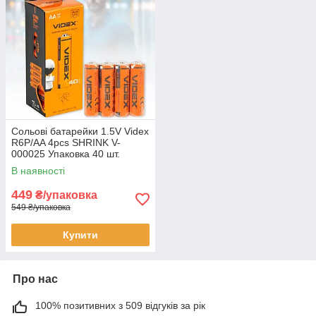
Сольові батарейки 1.5V Videx
R6P/AA 4pcs SHRINK V-
000025 Упаковка 40 шт.
В наявності
449
₴/упаковка
549 ₴/упаковка
Купити
Про нас
100% позитивних з 509 відгуків за рік