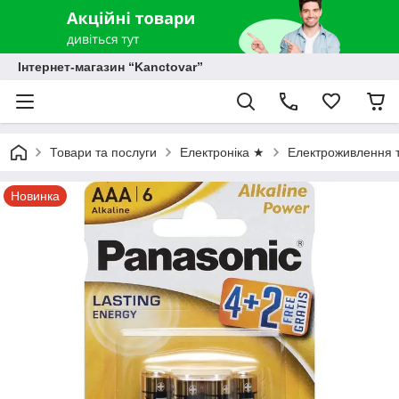
Інтернет-магазин “Kanctovar”
Товари та послуги
Електроніка ★
Електроживлення т
Новинка