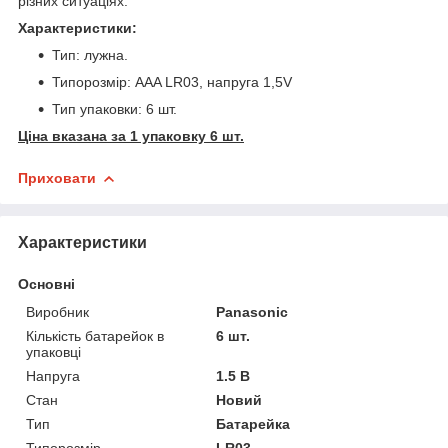
різних ситуаціях.
Характеристики:
Тип: лужна.
Типорозмір: AAA LR03, напруга 1,5V
Тип упаковки: 6 шт.
Ціна вказана за 1 упаковку 6 шт.
Приховати
Характеристики
Основні
Виробник
Panasonic
Кількість батарейок в
6 шт.
упаковці
Напруга
1.5 В
Стан
Новий
Тип
Батарейка
Типорозмір
LR03