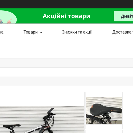
на
Товари
Знижки та акції
Доставка 