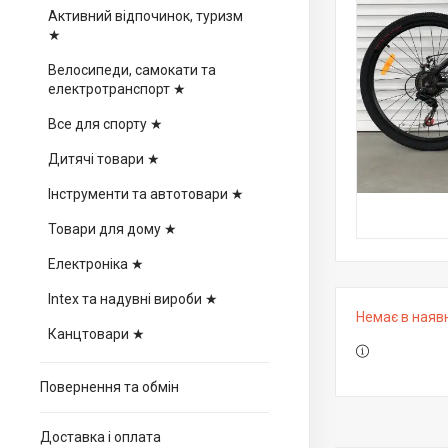
Активний відпочинок, туризм
★
Велосипеди, самокати та
електротранспорт ★
Все для спорту ★
Дитячі товари ★
Інструменти та автотовари ★
Товари для дому ★
Електроніка ★
Intex та надувні вироби ★
Немає в наяв
Канцтовари ★
Повернення та обмін
Доставка і оплата