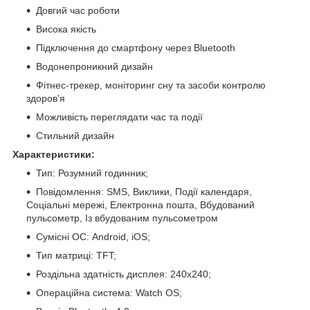
Довгий час роботи
Висока якість
Підключення до смартфону через Bluetooth
Водонепроникний дизайн
Фітнес-трекер, моніторинг сну та засоби контролю
здоров'я
Можливість переглядати час та події
Стильний дизайн
Характеристики:
Тип: Розумний годинник;
Повідомлення: SMS, Виклики, Події календаря,
Соціальні мережі, Електронна пошта, Вбудований
пульсометр, Із вбудованим пульсометром
Сумісні ОС: Android, iOS;
Тип матриці: TFT;
Роздільна здатність дисплея: 240x240;
Операційна система: Watch OS;