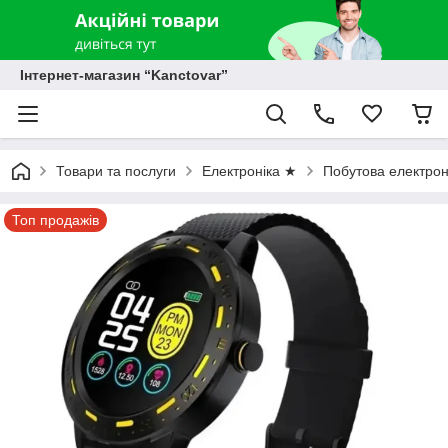
Інтернет-магазин “Kanctovar”
Товари та послуги
Електроніка ★
Побутова електрон
Топ продажів