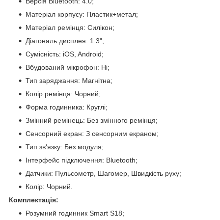
Версія Bluetooth: 4.0;
Матеріал корпусу: Пластик+метал;
Матеріал ремінця: Силікон;
Діагональ дисплея: 1.3";
Сумісність: iOS, Android;
Вбудований мікрофон: Ні;
Тип заряджання: Магнітна;
Колір ремінця: Чорний;
Форма годинника: Круглі;
Змінний ремінець: Без змінного ремінця;
Сенсорний екран: З сенсорним екраном;
Тип зв'язку: Без модуля;
Інтерфейс підключення: Bluetooth;
Датчики: Пульсометр, Шагомер, Швидкість руху;
Колір: Чорний.
Комплектація:
Розумний годинник Smart S18;