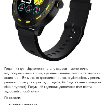
Годинник для відстеження стану здоров'я може точно
відстежувати ваші кроки, відстань, спалені калорії та хвилини
активності. Ви можете дізнатися про свою діяльність у режимі
реального часу (наприклад, ходьба, біг, їзда на велосипеді та
піший туризм). Розумний годинник допоможе вам вести
здоровий спосіб життя.
Переваги:
Універсальність