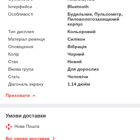
Інтерфейси
Bluetooth
Особливості
Будильник, Пульсометр,
Пиловологозахищений
корпус
Тип дисплея
Кольоровий
Матеріал ремінця
Силікон
Оповіщення
Вібрація
Колір
Чорний
Стан
Новий
Вікова група
Для дорослих
Стать
Чоловіча
Діагональ екрану
1.14 дюйм
Приховати
Умови доставки
Нова Пошта
Всі умови доставки