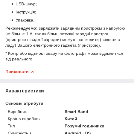
USB-шнур;
Інструкція;
Упаковка.
Рекомендуємо:
заряджати зарядним пристроєм з напругою
не більше 1 A, так як більш потужні зарядні пристрої
(пристрою швидкої зарядки) можуть нашкодити (вивести з
ладу) Вашого електронного гаджета (пристрою).
* Колір або відтінок товару на фотографії може відрізнятися
від реального.
Приховати
Характеристики
Основні атрибути
Виробник
Smart Band
Країна виробник
Китай
Тип
Розумні годинники
Сумісність з
Android, IOS