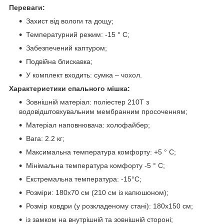
Переваги:
Захист від вологи та дощу;
Температурний режим: -15 ° С;
Забезпечений каптуром;
Подвійна блискавка;
У комплект входить: сумка – чохол.
Характеристики спального мішка:
Зовнішній матеріал: поліестер 210T з
водовідштовхувальним мембранним просоченням;
Матеріал наповнювача: холофайбер;
Вага: 2.2 кг;
Максимальна температура комфорту: +5 ° C;
Мінімальна температура комфорту -5 ° C;
Екстремальна температура: -15°C;
Розміри: 180х70 см (210 см із капюшоном);
Розмір ковдри (у розкладеному стані): 180х150 см;
із замком на внутрішній та зовнішній стороні;