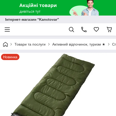
Інтернет-магазин “Kanctovar”
Товари та послуги
Активний відпочинок, туризм ★
Сп
Новинка