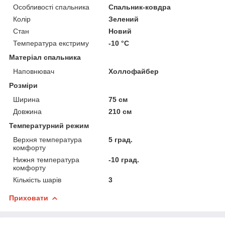
Особливості спальника
Спальник-ковдра
Колір
Зелений
Стан
Новий
Температура екстриму
-10 °С
Матеріал спальника
Наповнювач
Холлофайбер
Розміри
Ширина
75 см
Довжина
210 см
Температурний режим
Верхня температура
5 град.
комфорту
Нижня температура
-10 град.
комфорту
Кількість шарів
3
Приховати