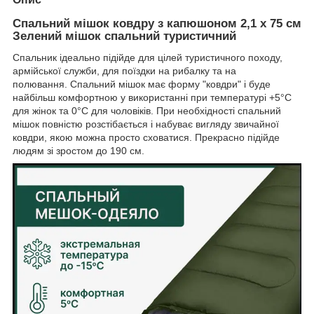
Спальний мішок ковдру з капюшоном 2,1 x 75 см
Зелений мішок спальний туристичний
Спальник ідеально підійде для цілей туристичного походу,
армійської служби, для поїздки на рибалку та на
полювання. Спальний мішок має форму "ковдри" і буде
найбільш комфортною у використанні при температурі +5°С
для жінок та 0°С для чоловіків. При необхідності спальний
мішок повністю розстібається і набуває вигляду звичайної
ковдри, якою можна просто сховатися. Прекрасно підійде
людям зі зростом до 190 см.