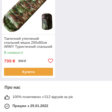
Тактичний утеплений
спальний мішок 200x80см
ARMY Туристичний спальний
мішок з капюшоном
В наявності
799
₴
999 ₴
Купити
Про нас
100% позитивних з 512 відгуків за рік
Працює з 25.01.2022