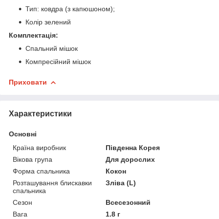
Тип: ковдра (з капюшоном);
Колір зелений
Комплектація:
Спальний мішок
Компресійний мішок
Приховати
Характеристики
Основні
Країна виробник
Південна Корея
Вікова група
Для дорослих
Форма спальника
Кокон
Розташування блискавки
Зліва (L)
спальника
Сезон
Всесезонний
Вага
1.8 г