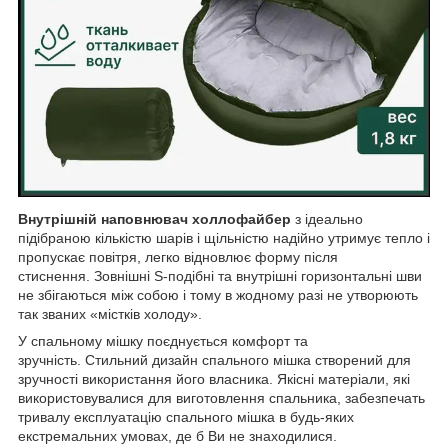
Внутрішній наповнювач холлофайбер
з ідеально
підібраною кількістю шарів і щільністю надійно утримує тепло і
пропускає повітря, легко відновлює форму після
стиснення. Зовнішні S-подібні та внутрішні горизонтальні шви
не збігаються між собою і тому в жодному разі не утворюють
так званих «містків холоду».
У спальному мішку поєднується комфорт та
зручність. Стильний дизайн спального мішка створений для
зручності використання його власника. Якісні матеріали, які
використовувалися для виготовлення спальника, забезпечать
тривалу експлуатацію спального мішка в будь-яких
екстремальних умовах, де б Ви не знаходилися.