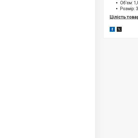
Об'єм: 1,
Розмір: 
Цілість това