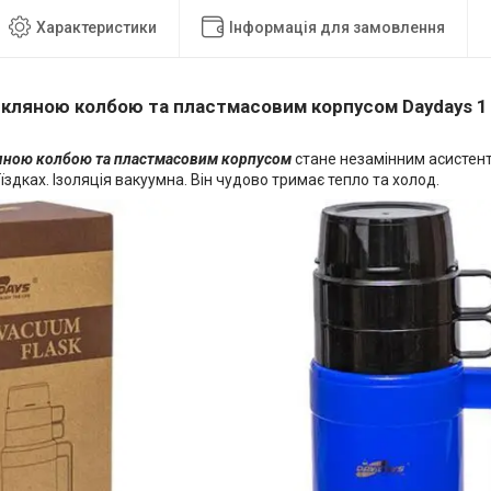
Характеристики
Інформація для замовлення
скляною колбою та пластмасовим корпусом Daydays 1 
ляною колбою та пластмасовим корпусом
стане незамінним асистенто
їздках. Ізоляція вакуумна. Він чудово тримає тепло та холод.