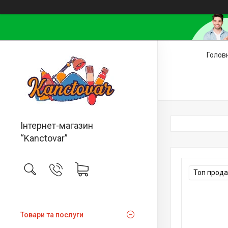
Голов
Інтернет-магазин
“Kanctovar”
Топ прод
Товари та послуги