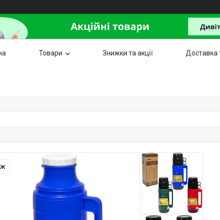
на
Товари
Знижки та акції
Доставка 
аж