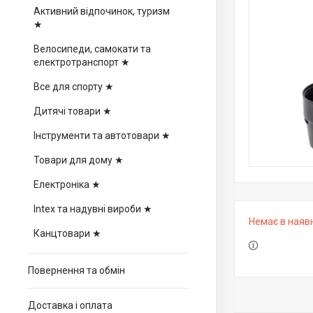
Активний відпочинок, туризм
★
Велосипеди, самокати та
електротранспорт ★
Все для спорту ★
Дитячі товари ★
Інструменти та автотовари ★
Товари для дому ★
Електроніка ★
Intex та надувні вироби ★
Немає в наяв
Канцтовари ★
Повернення та обмін
Доставка і оплата