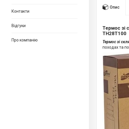
Опис
Контакти
Відгуки
Термос зі 
TH28T100
Про компанію
Термос зі ск
походах та по