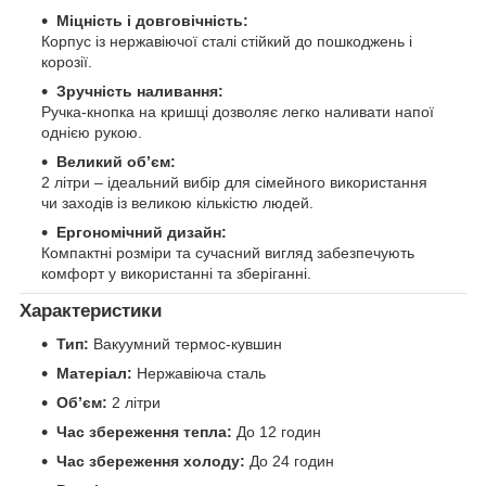
Міцність і довговічність:
Корпус із нержавіючої сталі стійкий до пошкоджень і
корозії.
Зручність наливання:
Ручка-кнопка на кришці дозволяє легко наливати напої
однією рукою.
Великий об’єм:
2 літри – ідеальний вибір для сімейного використання
чи заходів із великою кількістю людей.
Ергономічний дизайн:
Компактні розміри та сучасний вигляд забезпечують
комфорт у використанні та зберіганні.
Характеристики
Тип:
Вакуумний термос-кувшин
Матеріал:
Нержавіюча сталь
Об’єм:
2 літри
Час збереження тепла:
До 12 годин
Час збереження холоду:
До 24 годин