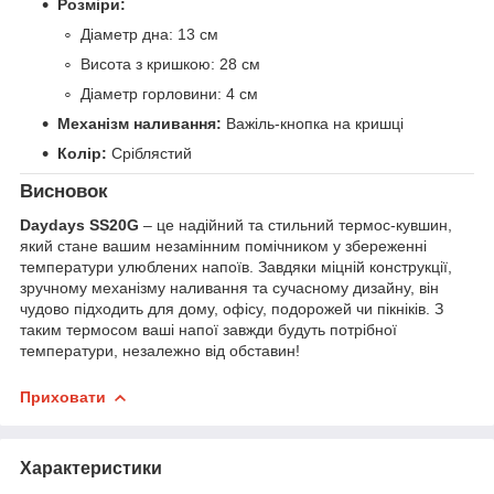
Розміри:
Діаметр дна: 13 см
Висота з кришкою: 28 см
Діаметр горловини: 4 см
Механізм наливання:
Важіль-кнопка на кришці
Колір:
Сріблястий
Висновок
Daydays SS20G
– це надійний та стильний термос-кувшин,
який стане вашим незамінним помічником у збереженні
температури улюблених напоїв. Завдяки міцній конструкції,
зручному механізму наливання та сучасному дизайну, він
чудово підходить для дому, офісу, подорожей чи пікніків. З
таким термосом ваші напої завжди будуть потрібної
температури, незалежно від обставин!
Приховати
Характеристики