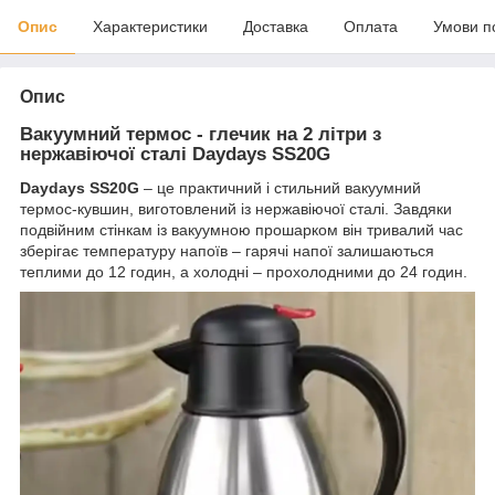
Опис
Характеристики
Доставка
Оплата
Умови п
Опис
Вакуумний термос - глечик на 2 літри з
нержавіючої сталі Daydays SS20G
Daydays SS20G
– це практичний і стильний вакуумний
термос-кувшин, виготовлений із нержавіючої сталі. Завдяки
подвійним стінкам із вакуумною прошарком він тривалий час
зберігає температуру напоїв – гарячі напої залишаються
теплими до 12 годин, а холодні – прохолодними до 24 годин.