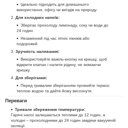
Ідеально підходить для домашнього
використання, офісу чи виїздів на природу.
Для холодних напоїв:
Зберігає прохолоду лимонаду, соку чи води до
24 годин.
Незамінний під час літніх пікніків або
подорожей.
Зручність наливання:
Використовуйте важіль-кнопку на кришці, щоб
відкрити клапан і налити рідину, не знімаючи
кришку.
Для зберігання:
Перед тривалим зберіганням промийте термос
теплою водою та дайте йому висохнути.
Переваги
Тривале збереження температури:
Гарячі напої залишаються теплими до 12 годин, а
холодні – прохолодними до 24 годин завдяки вакуумній
ізоляції.