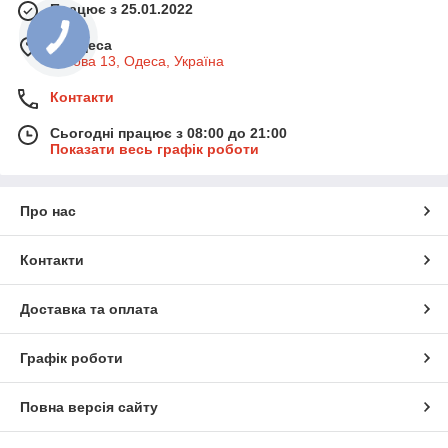
Працює з 25.01.2022
КНОПКА
м. Одеса
ЗВ'ЯЗКУ
Базова 13, Одеса, Україна
Контакти
Сьогодні працює з 08:00 до 21:00
Показати весь графік роботи
Про нас
Контакти
Доставка та оплата
Графік роботи
Повна версія сайту