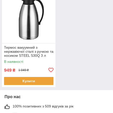
Термос вакуумний з
нержавіючої сталі з ручкою та
носиком STEEL S30Q 3 л
Термос для гарячих та
В наявності
холодних напоїв
949
₴
1 049 ₴
Купити
Про нас
100% позитивних з 509 відгуків за рік