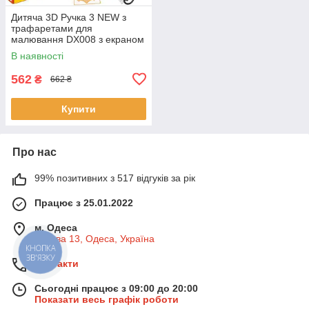
Дитяча 3D Ручка 3 NEW з
трафаретами для
малювання DX008 з екраном
Триде ручка
В наявності
562
₴
662 ₴
Купити
Про нас
99% позитивних з 517 відгуків за рік
Працює з 25.01.2022
м. Одеса
Базова 13, Одеса, Україна
КНОПКА
ЗВ'ЯЗКУ
Контакти
Сьогодні працює з 09:00 до 20:00
Показати весь графік роботи