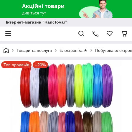
Інтернет-магазин “Kanctovar”
Товари та послуги
Електроніка ★
Побутова електрон
Топ продажів
–20%