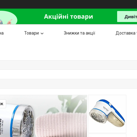
на
Товари
Знижки та акції
Доставка 
аж