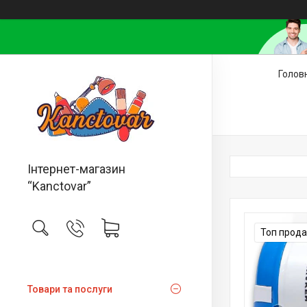
Голов
Інтернет-магазин
“Kanctovar”
Топ прод
Товари та послуги