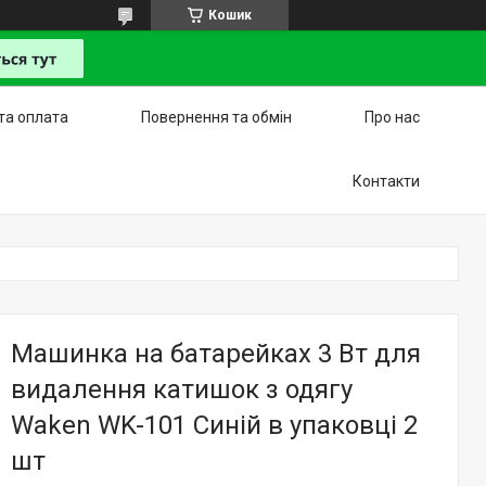
Кошик
та оплата
Повернення та обмін
Про нас
Контакти
Машинка на батарейках 3 Вт для
видалення катишок з одягу
Waken WK-101 Синій в упаковці 2
шт