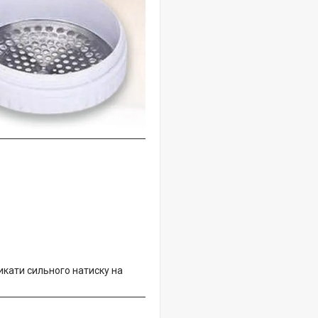
икати сильного натиску на