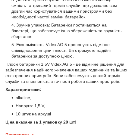
ємність та тривалий термін служби, що дозволяє вам
довгий час користуватися вашими пристроями без
необхідності частої заміни батарейок.
Зручна упаковка: Батарейки постачаються на
блистері, що забезпечує їхню збереженість та зручність
зберігання.
Економічність: Videx AG 5 пропонують відмінне
співвідношення ціни і якості. Ви отримуєте надійні
батарейки за доступною ціною.
Плоскі батарейки 1,5V Videx AG 5 - це відмінне рішення для
забезпечення надійного живлення ваших годинників та інших
електронних пристроїв. Вони забезпечують довгий термін
служби та впевненість в точності роботи ваших пристроїв.
Характеристики:
alkaline,
Напруга: 1,5 V,
10 штук на аркуші
Ціна вказана за 1 упаковку 20 шт!
Приховати