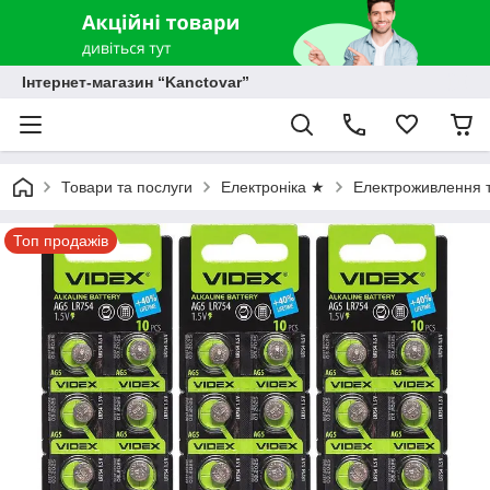
Інтернет-магазин “Kanctovar”
Товари та послуги
Електроніка ★
Електроживлення т
Топ продажів