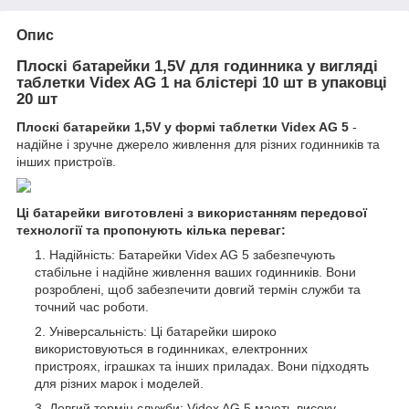
Опис
Плоскі батарейки 1,5V для годинника у вигляді
таблетки Videx AG 1 на блістері 10 шт в упаковці
20 шт
Плоскі батарейки 1,5V у формі таблетки Videx AG 5
-
надійне і зручне джерело живлення для різних годинників та
інших пристроїв.
Ці батарейки виготовлені з використанням передової
технології та пропонують кілька переваг:
Надійність: Батарейки Videx AG 5 забезпечують
стабільне і надійне живлення ваших годинників. Вони
розроблені, щоб забезпечити довгий термін служби та
точний час роботи.
Універсальність: Ці батарейки широко
використовуються в годинниках, електронних
пристроях, іграшках та інших приладах. Вони підходять
для різних марок і моделей.
Довгий термін служби: Videx AG 5 мають високу