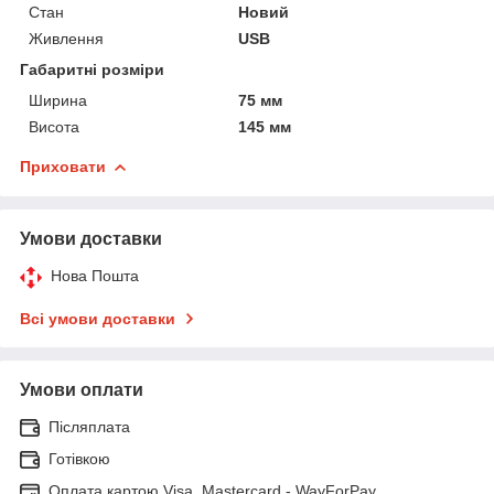
Стан
Новий
Живлення
USB
Габаритні розміри
Ширина
75 мм
Висота
145 мм
Приховати
Умови доставки
Нова Пошта
Всі умови доставки
Умови оплати
Післяплата
Готівкою
Оплата картою Visa, Mastercard - WayForPay