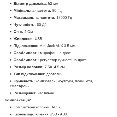
Діаметр динаміка:
52 мм
Мінімальна частота:
90 Гц
Максимальна частота:
18000 Гц
Чутливість:
60 Дб
Опір:
4 Ом
Живлення:
USB
Підключення:
Mini Jack AUX 3.5 мм
Особливості:
мікрофон на дроті
Особливості:
регулятор гучності на дроті
Розмір колонки:
7.5×14.5 см
Тип підключення:
дротовий
Сумісність:
комп'ютери, ноутбуки, планшети,
смартфони
Розміщення:
настільне
Комплектація:
Комп'ютерні колонки D-092
Кабель підключення USB - AUX