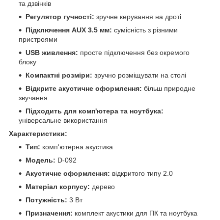
та дзвінків
Регулятор гучності:
зручне керування на дроті
Підключення AUX 3.5 мм:
сумісність з різними
пристроями
USB живлення:
просте підключення без окремого
блоку
Компактні розміри:
зручно розміщувати на столі
Відкрите акустичне оформлення:
більш природне
звучання
Підходить для комп'ютера та ноутбука:
універсальне використання
Характеристики:
Тип:
комп'ютерна акустика
Модель:
D-092
Акустичне оформлення:
відкритого типу 2.0
Матеріал корпусу:
дерево
Потужність:
3 Вт
Призначення:
комплект акустики для ПК та ноутбука