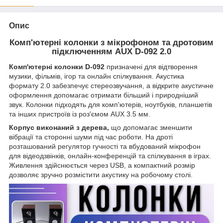
Опис
Комп'ютерні колонки з мікрофоном та дротовим
підключенням AUX D-092 2.0
Комп'ютерні колонки D-092
призначені для відтворення
музики, фільмів, ігор та онлайн спілкування. Акустика
формату 2.0 забезпечує стереозвучання, а відкрите акустичне
оформлення допомагає отримати більший і природніший
звук. Колонки підходять для комп'ютерів, ноутбуків, планшетів
та інших пристроїв із роз'ємом AUX 3.5 мм.
Корпус виконаний з дерева,
що допомагає зменшити
вібрації та сторонні шуми під час роботи. На дроті
розташований регулятор гучності та вбудований мікрофон
для відеодзвінків, онлайн-конференцій та спілкування в іграх.
Живлення здійснюється через USB, а компактний розмір
дозволяє зручно розмістити акустику на робочому столі.