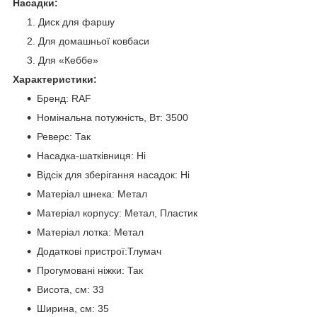
Насадки:
Диск для фаршу
Для домашньої ковбаси
Для «Кеббе»
Характеристики:
Бренд: RAF
Номінальна потужність, Вт: 3500
Реверс: Так
Насадка-шатківниця: Ні
Відсік для зберігання насадок: Ні
Матеріал шнека: Метал
Матеріал корпусу: Метал, Пластик
Матеріал лотка: Метал
Додаткові пристрої:Тлумач
Прогумовані ніжки: Так
Висота, см: 33
Ширина, см: 35