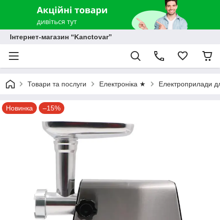
Інтернет-магазин “Kanctovar”
Товари та послуги
Електроніка ★
Електроприлади дл
Новинка
–15%