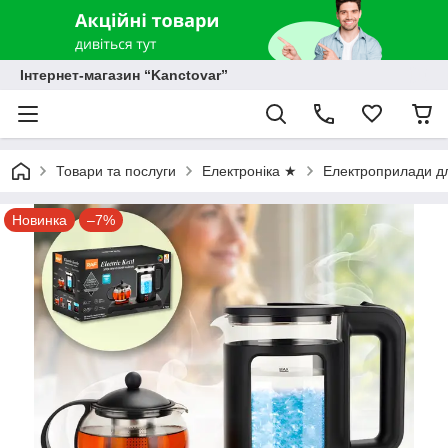
Інтернет-магазин “Kanctovar”
Товари та послуги
Електроніка ★
Електроприлади дл
Новинка
–7%