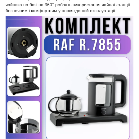
чайника на базі на 360° роблять використання чайної станції
безпечним і комфортним у повсякденній експлуатації.