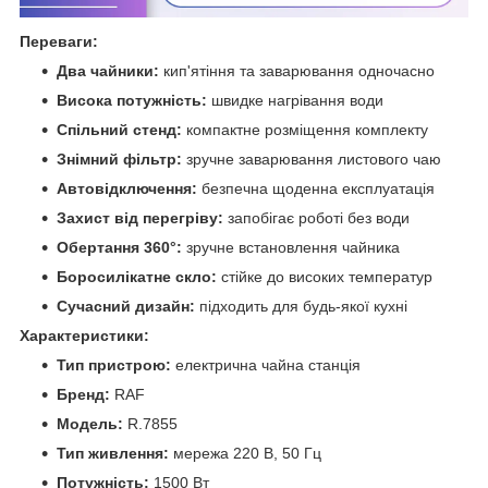
Переваги:
Два чайники:
кип'ятіння та заварювання одночасно
Висока потужність:
швидке нагрівання води
Спільний стенд:
компактне розміщення комплекту
Знімний фільтр:
зручне заварювання листового чаю
Автовідключення:
безпечна щоденна експлуатація
Захист від перегріву:
запобігає роботі без води
Обертання 360°:
зручне встановлення чайника
Боросилікатне скло:
стійке до високих температур
Сучасний дизайн:
підходить для будь-якої кухні
Характеристики:
Тип пристрою:
електрична чайна станція
Бренд:
RAF
Модель:
R.7855
Тип живлення:
мережа 220 В, 50 Гц
Потужність:
1500 Вт