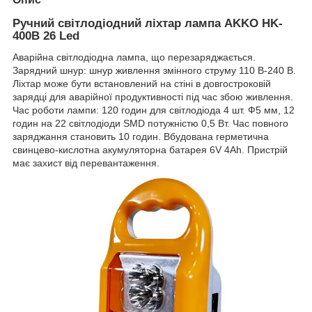
Ручний світлодіодний ліхтар лампа AKKO HK-
400B 26 Led
Аварійна світлодіодна лампа, що перезаряджається.
Зарядний шнур: шнур живлення змінного струму 110 В-240 В.
Ліхтар може бути встановлений на стіні в довгостроковій
зарядці для аварійної продуктивності під час збою живлення.
Час роботи лампи: 120 годин для світлодіода 4 шт. Ф5 мм, 12
годин на 22 світлодіоди SMD потужністю 0,5 Вт. Час повного
заряджання становить 10 годин. Вбудована герметична
свинцево-кислотна акумуляторна батарея 6V 4Ah. Пристрій
має захист від перевантаження.