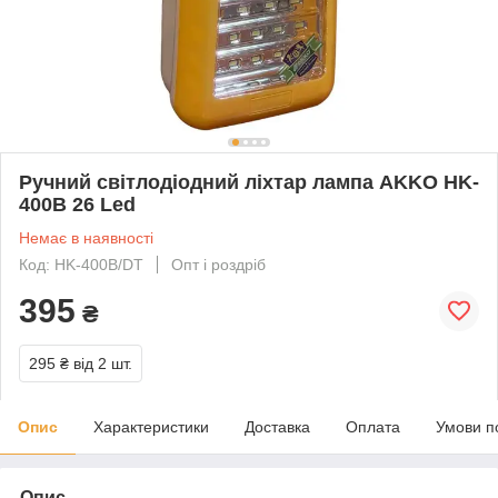
Ручний світлодіодний ліхтар лампа AKKO HK-
400B 26 Led
Немає в наявності
Код: HK-400B/DT
Опт і роздріб
395
₴
295 ₴
від 2 шт.
Опис
Характеристики
Доставка
Оплата
Умови п
Опис