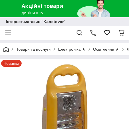
Інтернет-магазин “Kanctovar”
Товари та послуги
Електроніка ★
Освітлення ★
Л
Новинка