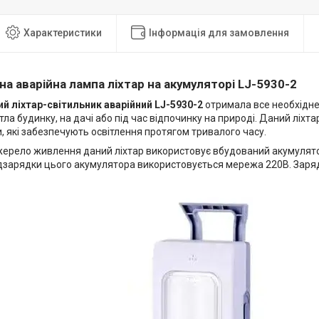
Характеристики
Інформація для замовлення
на аварійна лампа ліхтар на акумуляторі LJ-5930-2
й ліхтар-світильник аварійний LJ-5930-2
отримала все необхідне
ла будинку, на дачі або під час відпочинку на природі. Даний ліх
, які забезпечують освітлення протягом тривалого часу.
жерело живлення даний ліхтар використовує вбудований акумулято
ідзарядки цього акумулятора використовується мережа 220В. Заря