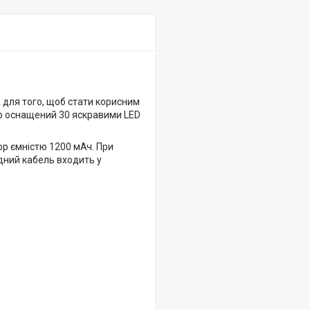
 для того, щоб стати корисним
тар оснащений 30 яскравими LED
р ємністю 1200 мАч. При
дний кабель входить у