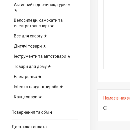
Активний відпочинок, туризм
★
Велосипеди, самокати та
електротранспорт ★
Все для спорту ★
Дитячі товари ★
Інструменти та автотовари ★
Товари для дому ★
Електроніка ★
Intex та надувні вироби ★
Канцтовари ★
Немає в наяв
Повернення та обмін
Доставка і оплата