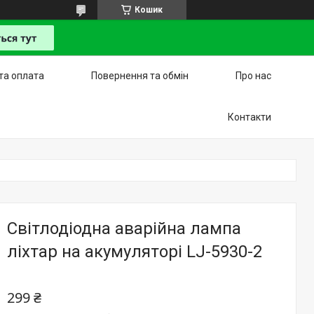
Кошик
та оплата
Повернення та обмін
Про нас
Контакти
Світлодіодна аварійна лампа
ліхтар на акумуляторі LJ-5930-2
299 ₴