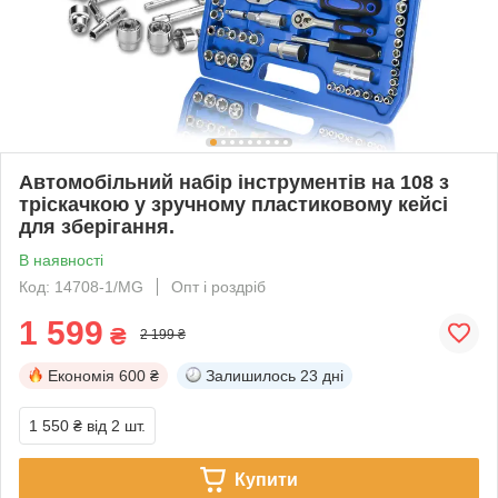
Автомобільний набір інструментів на 108 з
тріскачкою у зручному пластиковому кейсі
для зберігання.
В наявності
Код: 14708-1/MG
Опт і роздріб
1 599
₴
2 199 ₴
Економія
600 ₴
Залишилось
23 дні
1 550 ₴
від 2 шт.
Купити