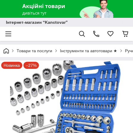
Інтернет-магазин “Kanctovar”
Товари та послуги
Інструменти та автотовари ★
Руч
Новинка
–27%