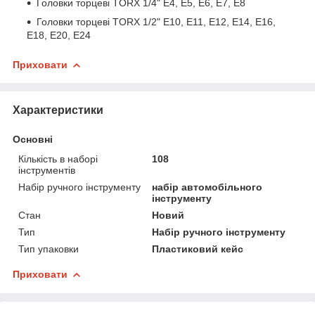
Головки торцеві TORX 1/4" E4, E5, E6, E7, E8
Головки торцеві TORX 1/2" E10, E11, E12, E14, E16,
E18, E20, E24
Приховати
Характеристики
Основні
Кількість в наборі
108
інструментів
Набір ручного інструменту
набір автомобільного
інструменту
Стан
Новий
Тип
Набір ручного інструменту
Тип упаковки
Пластиковий кейс
Приховати