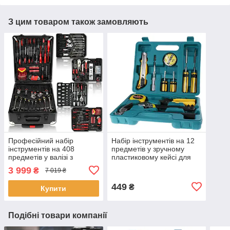
З цим товаром також замовляють
Професійний набір
Набір інструментів на 12
інструментів на 408
предметів у зручному
предметів у валізі з
пластиковому кейсі для
тріскачкою
зберігання
3 999
₴
7 019 ₴
449
₴
Купити
Подібні товари компанії