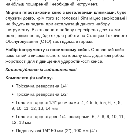
найбільш поширений і необхідний інструмент.
Міцний пластиковий кейс з металевими клямками,
буде
служити довго, крім того всі головки і біти міцно зафіксовані і
не будуть випадати при експлуатації даного набору
інструменту. Якість даного набору перевірено десятками
років, відмінно підійде як для роботи на Станціях Технічного
Обслуговування (СТО) так і вдома в гаражі.
Набір інструменту в посиленому кейсі.
Оновлений кейс
виконаний з високоякісного матеріалу має додаткові ребра
жорсткості для підвищення ударостійкості кейса.
Користуйтеся із задоволенням!
Комплектація набору:
Тріскачка реверсивна 1/4"
Тріскачка реверсивна 1/2"
Головки торцеві 1/4" розмірами: 4, 4.5, 5, 5.5, 6, 7, 8,
9, 10, 11, 12, 13, 14 мм
Головки торцеві довгі 1/4" розмірами: 6, 7, 8, 9, 10, 11,
12, 13 мм
Подовжувачі 1/4" 50 мм (2"), 100 мм (4")