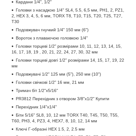
Кардани 1/4", 1/2"
Головки з насадкою 1/4" SL4, 5.5, 6,5 мм, PH1, 2, PZ1,
2, HEX 3, 4, 5, 6 мм, TORX T8, T10, T15, T20, T25, T27,
T30
Подовжувач гнучкий 1/4" 150 мм (6")
Вороток з плаваючою головкою 1/4"
Головки торцеві 1/2" розмірами 10, 11, 12, 13, 14, 15,
16, 17, 18, 19 , 20, 21, 22, 24, 27, 30, 32 мм
Головки торцеві довгі 1/2" розмірами 14, 15, 17, 19, 22
мм
Подовжувачі 1/2" 125 мм (5"), 250 мм (10")
Головки свічкові 1/2" 16 мм, 21 мм
Тримач біт 1/2"х5/16"
PR3812 Перехідник з отвором 3/8"х1/2" Купити
Перехідник 1/4"х1/4"
Біти 5/16" SL8, 10, 12 мм TORX T40, T45, T50, T55,
T60, PH3, 4, PZ3, 4, HEX7, 8, 10, 12, 14 мм
Ключі Г-образні HEX 1.5, 2, 2.5 мм