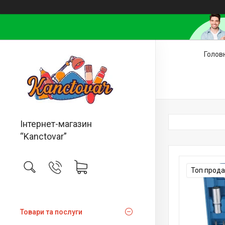
Голов
Інтернет-магазин
“Kanctovar”
Топ прод
Товари та послуги