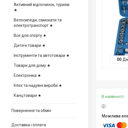
Активний відпочинок, туризм
★
Велосипеди, самокати та
електротранспорт ★
Все для спорту ★
Дитячі товари ★
Інструменти та автотовари ★
0
0
Дн
Товари для дому ★
Електроніка ★
Intex та надувні вироби ★
Канцтовари ★
В наявності
Повернення та обмін
Доставка і оплата