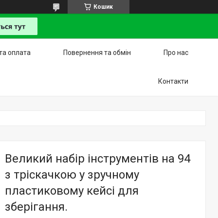
Кошик
та оплата
Повернення та обмін
Про нас
Контакти
Великий набір інструментів на 94
з тріскачкою у зручному
пластиковому кейсі для
зберігання.