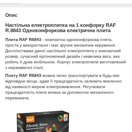
Опис
Настільна електроплитка на 1 конфорку RAF
R.8843 Одноконфоркова електрична плита
Плита RAF R8843
- компактна одноконфоркова плита,
проста у використанні і має зручне механічне керування.
Достоїнствами даної настільної електроплити є компактний
розмір, сучасний ергономічний дизайн і невелика вага, яка
робить її дуже мобільною. Корпус електроплити виготовлений
з нержавіючої сталі.
Плиту RAF R8843
можна легко транспортувати в будь-яке
відповідне місце, адже її працездатність залежить виключно
від наявності мережі електроживлення. Регулювати
працездатність плити можна за допомогою механічного
перемикача.