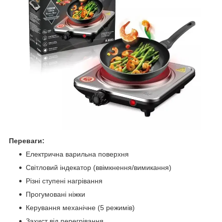
Переваги:
Електрична варильна поверхня
Світловий індекатор (ввімкнення/вимикання)
Різні ступені нагрівання
Прогумовані ніжки
Керування механічне (5 режимів)
Захист від перегрівання