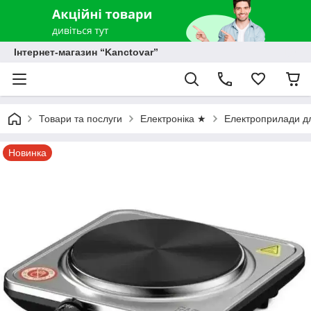
Інтернет-магазин “Kanctovar”
Товари та послуги
Електроніка ★
Електроприлади дл
Новинка