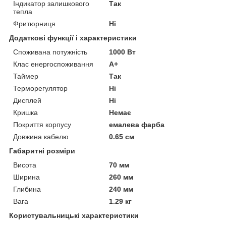
Індикатор залишкового
Так
тепла
Фритюрниця
Ні
Додаткові функції і характеристики
Споживана потужність
1000 Вт
Клас енергоспоживання
A+
Таймер
Так
Терморегулятор
Ні
Дисплей
Ні
Кришка
Немає
Покриття корпусу
емалева фарба
Довжина кабелю
0.65 см
Габаритні розміри
Висота
70 мм
Ширина
260 мм
Глибина
240 мм
Вага
1.29 кг
Користувальницькі характеристики